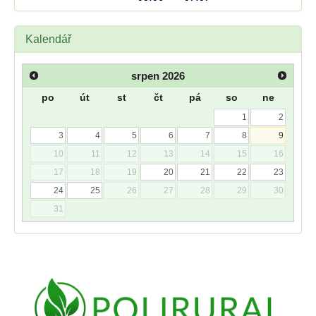
Kalendář
srpen
2026
po
út
st
čt
pá
so
ne
1
2
3
4
5
6
7
8
9
10
11
12
13
14
15
16
17
18
19
20
21
22
23
24
25
26
27
28
29
30
31