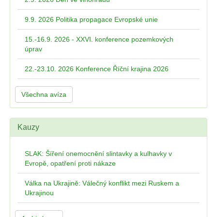
9.9. 2026 Politika propagace Evropské unie
15.-16.9. 2026 - XXVI. konference pozemkových
úprav
22.-23.10. 2026 Konference Říční krajina 2026
Všechna avíza
Kauzy
SLAK: Šíření onemocnění slintavky a kulhavky v
Evropě, opatření proti nákaze
Válka na Ukrajině: Válečný konflikt mezi Ruskem a
Ukrajinou