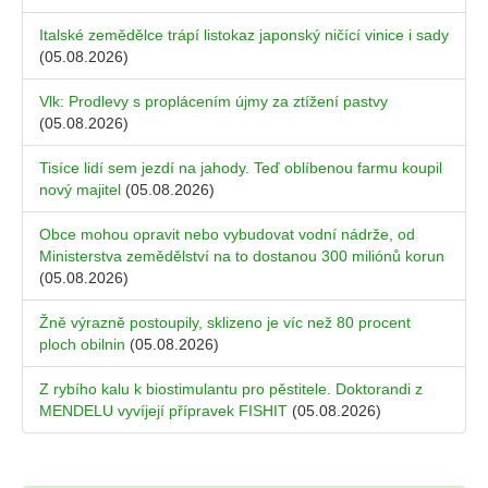
Italské zemědělce trápí listokaz japonský ničící vinice i sady
(05.08.2026)
Vlk: Prodlevy s proplácením újmy za ztížení pastvy
(05.08.2026)
Tisíce lidí sem jezdí na jahody. Teď oblíbenou farmu koupil
nový majitel
(05.08.2026)
Obce mohou opravit nebo vybudovat vodní nádrže, od
Ministerstva zemědělství na to dostanou 300 miliónů korun
(05.08.2026)
Žně výrazně postoupily, sklizeno je víc než 80 procent
ploch obilnin
(05.08.2026)
Z rybího kalu k biostimulantu pro pěstitele. Doktorandi z
MENDELU vyvíjejí přípravek FISHIT
(05.08.2026)