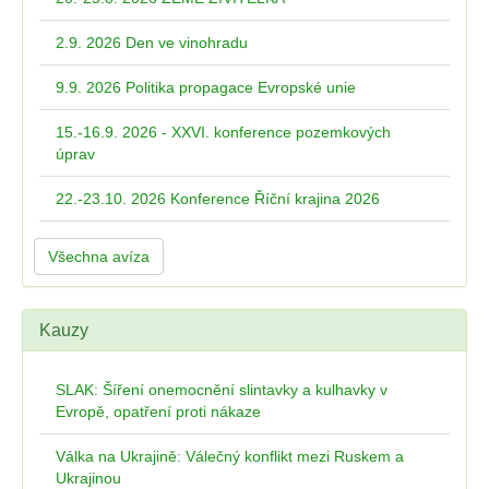
2.9. 2026 Den ve vinohradu
9.9. 2026 Politika propagace Evropské unie
15.-16.9. 2026 - XXVI. konference pozemkových
úprav
22.-23.10. 2026 Konference Říční krajina 2026
Všechna avíza
Kauzy
SLAK: Šíření onemocnění slintavky a kulhavky v
Evropě, opatření proti nákaze
Válka na Ukrajině: Válečný konflikt mezi Ruskem a
Ukrajinou