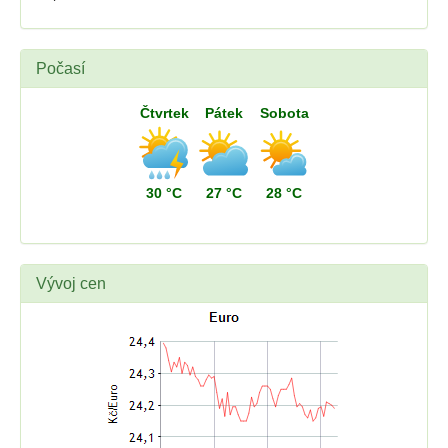
Počasí
Čtvrtek
Pátek
Sobota
30 °C
27 °C
28 °C
Vývoj cen