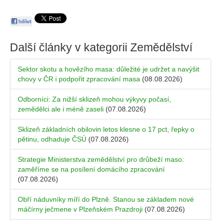
Další články v kategorii
Zemědělství
Sektor skotu a hovězího masa: důležité je udržet a navýšit
chovy v ČR i podpořit zpracování masa
(08.08.2026)
Odborníci: Za nižší sklizeň mohou výkyvy počasí,
zemědělci ale i méně zaseli
(07.08.2026)
Sklizeň základních obilovin letos klesne o 17 pct, řepky o
pětinu, odhaduje ČSÚ
(07.08.2026)
Strategie Ministerstva zemědělství pro drůbeží maso:
zaměříme se na posílení domácího zpracování
(07.08.2026)
Obří náduvníky míří do Plzně. Stanou se základem nové
máčírny ječmene v Plzeňském Prazdroji
(07.08.2026)