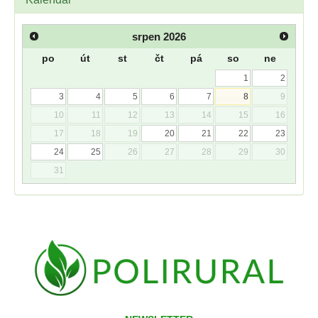
srpen
2026
po
út
st
čt
pá
so
ne
1
2
3
4
5
6
7
8
9
10
11
12
13
14
15
16
17
18
19
20
21
22
23
24
25
26
27
28
29
30
31