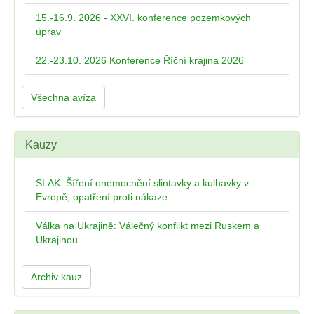
15.-16.9. 2026 - XXVI. konference pozemkových
úprav
22.-23.10. 2026 Konference Říční krajina 2026
Všechna avíza
Kauzy
SLAK: Šíření onemocnění slintavky a kulhavky v
Evropě, opatření proti nákaze
Válka na Ukrajině: Válečný konflikt mezi Ruskem a
Ukrajinou
Archiv kauz