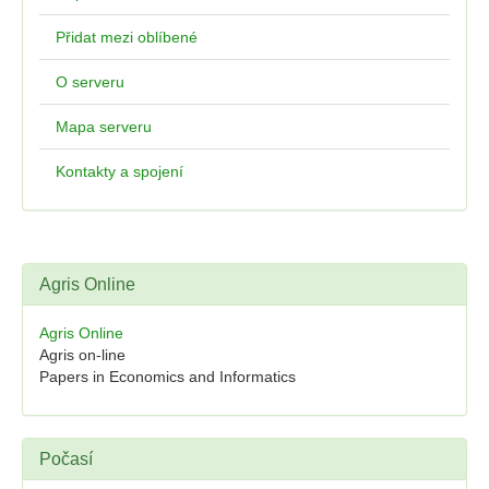
Přidat mezi oblíbené
O serveru
Mapa serveru
Kontakty a spojení
Agris Online
Agris Online
Agris on-line
Papers in Economics and Informatics
Počasí