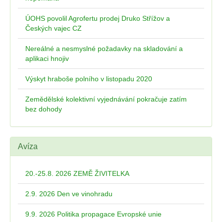
ÚOHS povolil Agrofertu prodej Druko Střížov a
Českých vajec CZ
Nereálné a nesmyslné požadavky na skladování a
aplikaci hnojiv
Výskyt hraboše polního v listopadu 2020
Zemědělské kolektivní vyjednávání pokračuje zatím
bez dohody
Avíza
20.-25.8. 2026 ZEMĚ ŽIVITELKA
2.9. 2026 Den ve vinohradu
9.9. 2026 Politika propagace Evropské unie