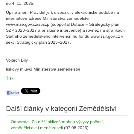
do 4. 11. 2025.
Úplné znění Pravidel je k dispozici v elektronické podobě na
internetové adrese Ministerstva zemědělství
www.mze.gov.cz/spszp (subportál Dotace – Strategický plán
SZP 2023–2027 a příslušné intervence) a rovněž na stránkách
Státního zemědělského intervenčního fondu www.szif.gov.cz v
sekci Strategický plán 2023–2027.
Vojtěch Bílý
tiskový mluvčí Ministerstva zemědělství
Tisk
Další články v kategorii
Zemědělství
Odborníci: Za nižší sklizeň mohou výkyvy počasí,
zemědělci ale i méně zaseli
(07.08.2026)