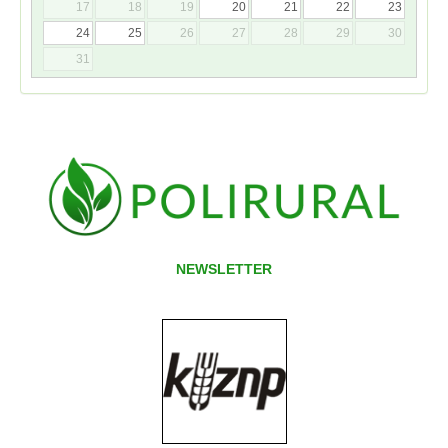
17
18
19
20
21
22
23
24
25
26
27
28
29
30
31
NEWSLETTER