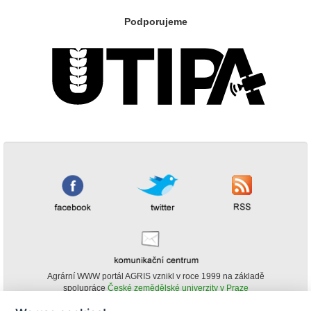
Podporujeme
Agrární WWW portál AGRIS vznikl v roce 1999 na základě
spolupráce
České zemědělské univerzity v Praze
s
Ministerstvem zemědělství ČR