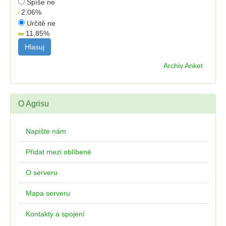
Spíše ne
2,06
%
Určitě ne
11,85
%
Archiv Anket
O Agrisu
Napište nám
Přidat mezi oblíbené
O serveru
Mapa serveru
Kontakty a spojení