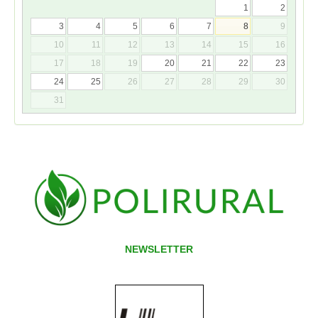
1
2
3
4
5
6
7
8
9
10
11
12
13
14
15
16
17
18
19
20
21
22
23
24
25
26
27
28
29
30
31
NEWSLETTER