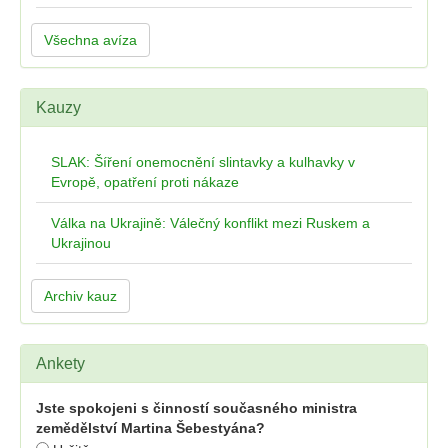
Všechna avíza
Kauzy
SLAK: Šíření onemocnění slintavky a kulhavky v
Evropě, opatření proti nákaze
Válka na Ukrajině: Válečný konflikt mezi Ruskem a
Ukrajinou
Archiv kauz
Ankety
Jste spokojeni s činností současného ministra
zemědělství Martina Šebestyána?