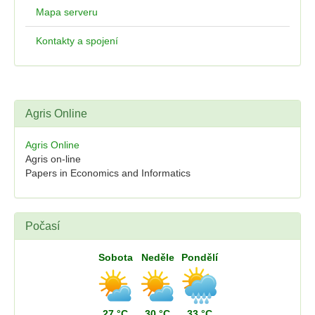
Mapa serveru
Kontakty a spojení
Agris Online
Agris Online
Agris on-line
Papers in Economics and Informatics
Počasí
Sobota
Neděle
Pondělí
27 °C
30 °C
33 °C