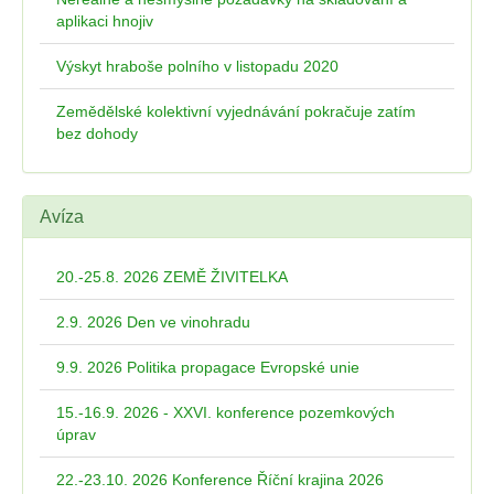
aplikaci hnojiv
Výskyt hraboše polního v listopadu 2020
Zemědělské kolektivní vyjednávání pokračuje zatím
bez dohody
Avíza
20.-25.8. 2026 ZEMĚ ŽIVITELKA
2.9. 2026 Den ve vinohradu
9.9. 2026 Politika propagace Evropské unie
15.-16.9. 2026 - XXVI. konference pozemkových
úprav
22.-23.10. 2026 Konference Říční krajina 2026