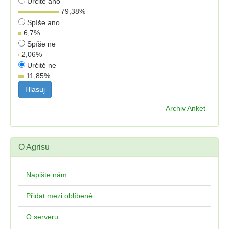
Určitě ano
79,38
%
Spíše ano
6,7
%
Spíše ne
2,06
%
Určitě ne
11,85
%
Archiv Anket
O Agrisu
Napište nám
Přidat mezi oblíbené
O serveru