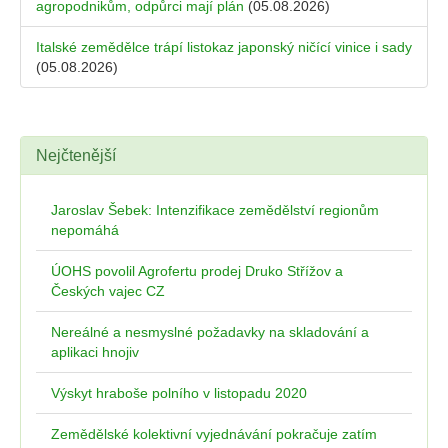
agropodnikům, odpůrci mají plán
(05.08.2026)
Italské zemědělce trápí listokaz japonský ničící vinice i sady
(05.08.2026)
Nejčtenější
Jaroslav Šebek: Intenzifikace zemědělství regionům
nepomáhá
ÚOHS povolil Agrofertu prodej Druko Střížov a
Českých vajec CZ
Nereálné a nesmyslné požadavky na skladování a
aplikaci hnojiv
Výskyt hraboše polního v listopadu 2020
Zemědělské kolektivní vyjednávání pokračuje zatím