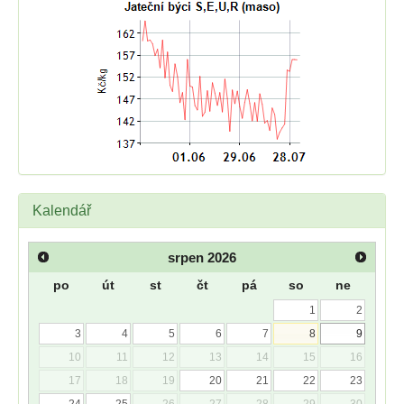
Kalendář
srpen
2026
po
út
st
čt
pá
so
ne
1
2
3
4
5
6
7
8
9
10
11
12
13
14
15
16
17
18
19
20
21
22
23
24
25
26
27
28
29
30