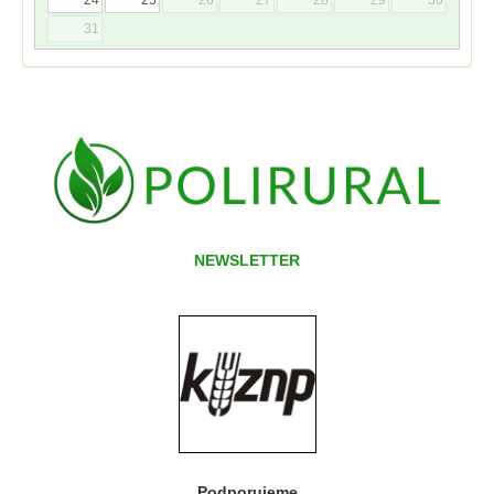
31
NEWSLETTER
Podporujeme