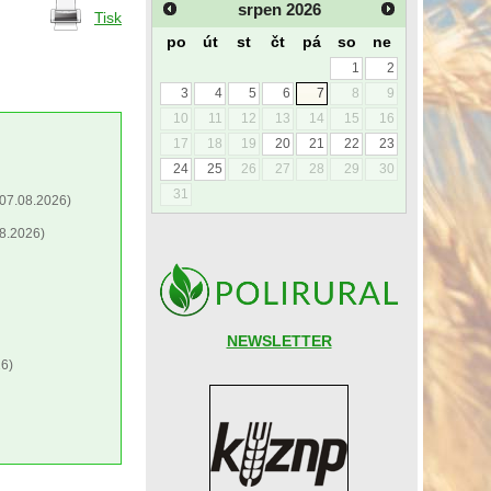
srpen
2026
Tisk
po
út
st
čt
pá
so
ne
1
2
3
4
5
6
7
8
9
10
11
12
13
14
15
16
17
18
19
20
21
22
23
24
25
26
27
28
29
30
31
07.08.2026)
8.2026)
NEWSLETTER
6)