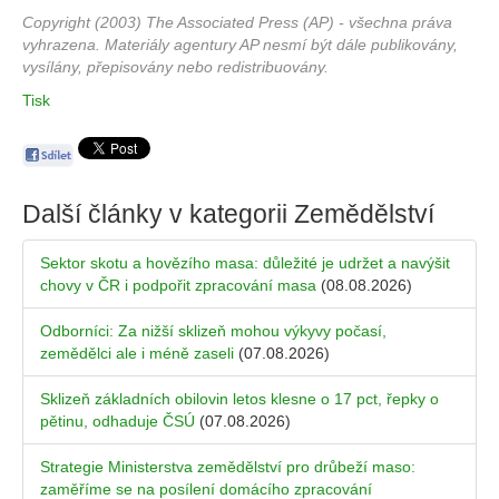
Copyright (2003) The Associated Press (AP) - všechna práva
vyhrazena. Materiály agentury AP nesmí být dále publikovány,
vysílány, přepisovány nebo redistribuovány.
Tisk
Další články v kategorii
Zemědělství
Sektor skotu a hovězího masa: důležité je udržet a navýšit
chovy v ČR i podpořit zpracování masa
(08.08.2026)
Odborníci: Za nižší sklizeň mohou výkyvy počasí,
zemědělci ale i méně zaseli
(07.08.2026)
Sklizeň základních obilovin letos klesne o 17 pct, řepky o
pětinu, odhaduje ČSÚ
(07.08.2026)
Strategie Ministerstva zemědělství pro drůbeží maso:
zaměříme se na posílení domácího zpracování