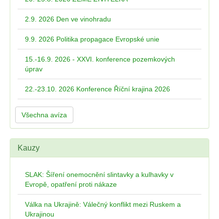
2.9. 2026 Den ve vinohradu
9.9. 2026 Politika propagace Evropské unie
15.-16.9. 2026 - XXVI. konference pozemkových
úprav
22.-23.10. 2026 Konference Říční krajina 2026
Všechna avíza
Kauzy
SLAK: Šíření onemocnění slintavky a kulhavky v
Evropě, opatření proti nákaze
Válka na Ukrajině: Válečný konflikt mezi Ruskem a
Ukrajinou