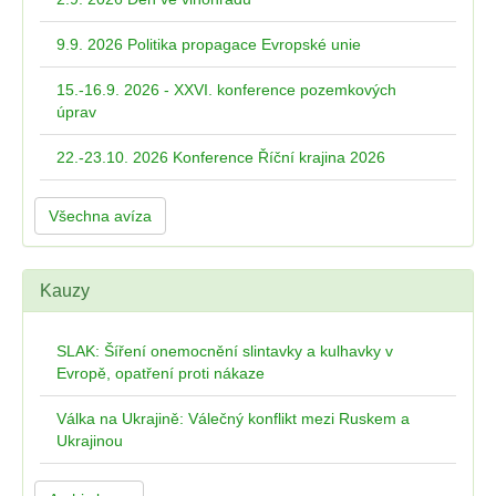
9.9. 2026 Politika propagace Evropské unie
15.-16.9. 2026 - XXVI. konference pozemkových
úprav
22.-23.10. 2026 Konference Říční krajina 2026
Všechna avíza
Kauzy
SLAK: Šíření onemocnění slintavky a kulhavky v
Evropě, opatření proti nákaze
Válka na Ukrajině: Válečný konflikt mezi Ruskem a
Ukrajinou