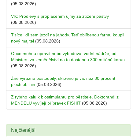
(05.08.2026)
Vlk: Prodlevy s proplácením újmy za ztížení pastvy
(05.08.2026)
Tisíce lidí sem jezdí na jahody. Teď oblíbenou farmu koupil
nový majitel
(05.08.2026)
Obce mohou opravit nebo vybudovat vodní nádrže, od
Ministerstva zemědělství na to dostanou 300 miliónů korun
(05.08.2026)
Žně výrazně postoupily, sklizeno je víc než 80 procent
ploch obilnin
(05.08.2026)
Z rybího kalu k biostimulantu pro pěstitele. Doktorandi z
MENDELU vyvíjejí přípravek FISHIT
(05.08.2026)
Nejčtenější