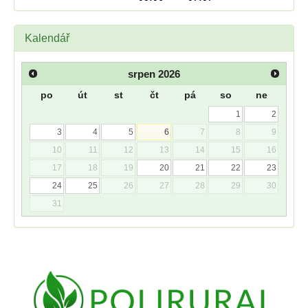
Kalendář
srpen
2026
po
út
st
čt
pá
so
ne
1
2
3
4
5
6
7
8
9
10
11
12
13
14
15
16
17
18
19
20
21
22
23
24
25
26
27
28
29
30
31