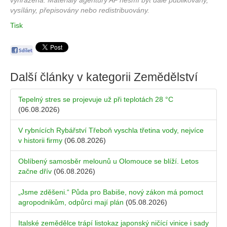
vyhrazena. Materiály agentury AP nesmí být dále publikovány,
vysílány, přepisovány nebo redistribuovány.
Tisk
Další články v kategorii
Zemědělství
Tepelný stres se projevuje už při teplotách 28 °C
(06.08.2026)
V rybnících Rybářství Třeboň vyschla třetina vody, nejvíce
v historii firmy
(06.08.2026)
Oblíbený samosběr melounů u Olomouce se blíží. Letos
začne dřív
(06.08.2026)
„Jsme zděšeni.“ Půda pro Babiše, nový zákon má pomoct
agropodnikům, odpůrci mají plán
(05.08.2026)
Italské zemědělce trápí listokaz japonský ničící vinice i sady