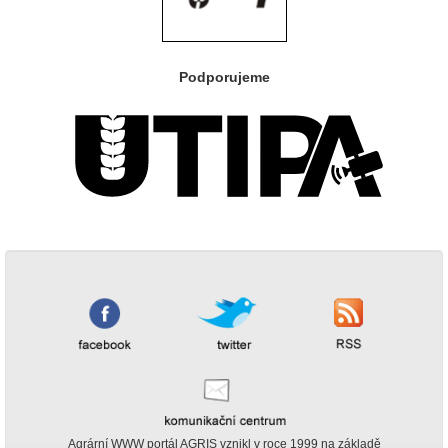
Podporujeme
Agrární WWW portál AGRIS vznikl v roce 1999 na základě