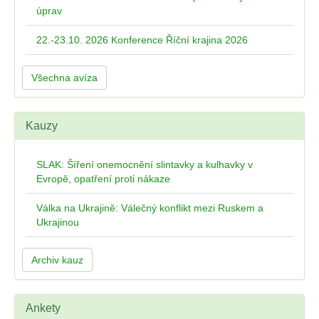
úprav
22.-23.10. 2026 Konference Říční krajina 2026
Všechna avíza
Kauzy
SLAK: Šíření onemocnění slintavky a kulhavky v
Evropě, opatření proti nákaze
Válka na Ukrajině: Válečný konflikt mezi Ruskem a
Ukrajinou
Archiv kauz
Ankety