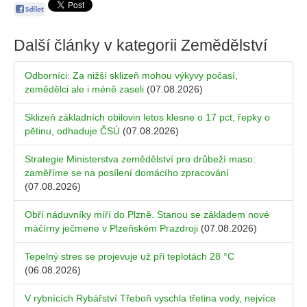
Další články v kategorii
Zemědělství
Odborníci: Za nižší sklizeň mohou výkyvy počasí,
zemědělci ale i méně zaseli
(07.08.2026)
Sklizeň základních obilovin letos klesne o 17 pct, řepky o
pětinu, odhaduje ČSÚ
(07.08.2026)
Strategie Ministerstva zemědělství pro drůbeží maso:
zaměříme se na posílení domácího zpracování
(07.08.2026)
Obří náduvníky míří do Plzně. Stanou se základem nové
máčírny ječmene v Plzeňském Prazdroji
(07.08.2026)
Tepelný stres se projevuje už při teplotách 28 °C
(06.08.2026)
V rybnících Rybářství Třeboň vyschla třetina vody, nejvíce