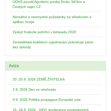
ÚOHS povolil Agrofertu prodej Druko Střížov a
Českých vajec CZ
Nereálné a nesmyslné požadavky na skladování a
aplikaci hnojiv
Výskyt hraboše polního v listopadu 2020
Zemědělské kolektivní vyjednávání pokračuje zatím
bez dohody
Avíza
20.-25.8. 2026 ZEMĚ ŽIVITELKA
2.9. 2026 Den ve vinohradu
9.9. 2026 Politika propagace Evropské unie
15.-16.9. 2026 - XXVI. konference pozemkových