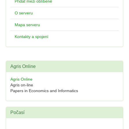
Přidat mezi oblíbené
O serveru
Mapa serveru
Kontakty a spojení
Agris Online
Agris Online
Agris on-line
Papers in Economics and Informatics
Počasí