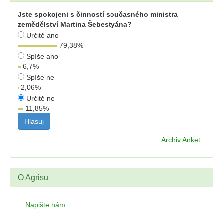
Jste spokojeni s činností současného ministra
zemědělství Martina Šebestyána?
Určitě ano
79,38
%
Spíše ano
6,7
%
Spíše ne
2,06
%
Určitě ne
11,85
%
Archiv Anket
O Agrisu
Napište nám