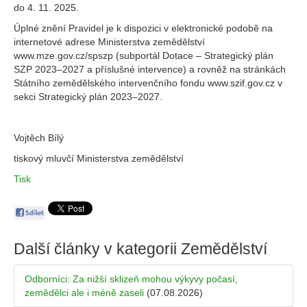
do 4. 11. 2025.
Úplné znění Pravidel je k dispozici v elektronické podobě na
internetové adrese Ministerstva zemědělství
www.mze.gov.cz/spszp (subportál Dotace – Strategický plán
SZP 2023–2027 a příslušné intervence) a rovněž na stránkách
Státního zemědělského intervenčního fondu www.szif.gov.cz v
sekci Strategický plán 2023–2027.
Vojtěch Bílý
tiskový mluvčí Ministerstva zemědělství
Tisk
Další články v kategorii
Zemědělství
Odborníci: Za nižší sklizeň mohou výkyvy počasí,
zemědělci ale i méně zaseli
(07.08.2026)