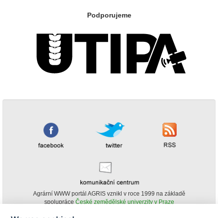
Podporujeme
Agrární WWW portál AGRIS vznikl v roce 1999 na základě
spolupráce
České zemědělské univerzity v Praze
s
Ministerstvem zemědělství ČR