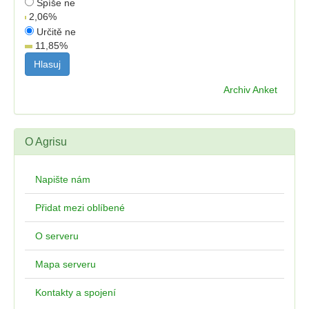
Spíše ne
2,06
%
Určitě ne
11,85
%
Archiv Anket
O Agrisu
Napište nám
Přidat mezi oblíbené
O serveru
Mapa serveru
Kontakty a spojení