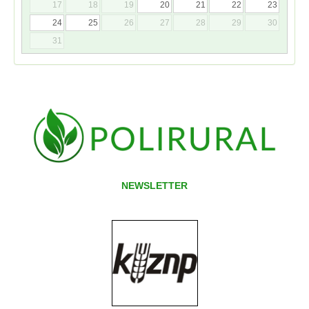
17
18
19
20
21
22
23
24
25
26
27
28
29
30
31
NEWSLETTER