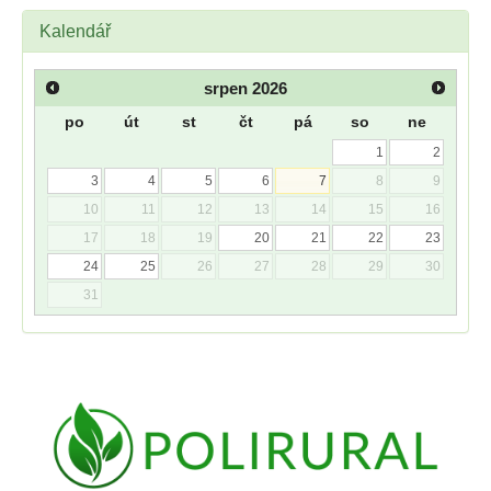
Kalendář
srpen
2026
po
út
st
čt
pá
so
ne
1
2
3
4
5
6
7
8
9
10
11
12
13
14
15
16
17
18
19
20
21
22
23
24
25
26
27
28
29
30
31