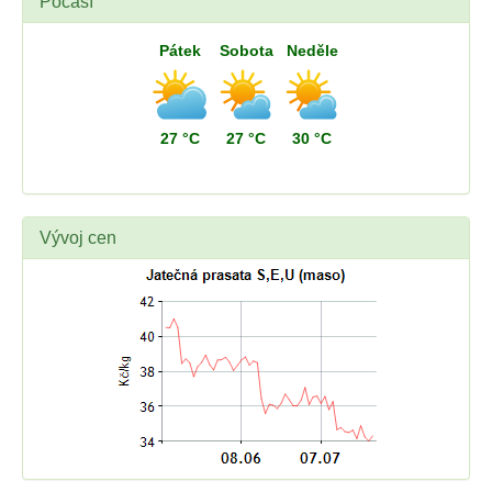
Počasí
Pátek
Sobota
Neděle
27 °C
27 °C
30 °C
Vývoj cen