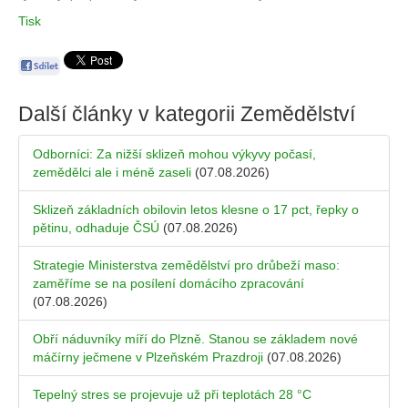
Tisk
Další články v kategorii
Zemědělství
Odborníci: Za nižší sklizeň mohou výkyvy počasí,
zemědělci ale i méně zaseli
(07.08.2026)
Sklizeň základních obilovin letos klesne o 17 pct, řepky o
pětinu, odhaduje ČSÚ
(07.08.2026)
Strategie Ministerstva zemědělství pro drůbeží maso:
zaměříme se na posílení domácího zpracování
(07.08.2026)
Obří náduvníky míří do Plzně. Stanou se základem nové
máčírny ječmene v Plzeňském Prazdroji
(07.08.2026)
Tepelný stres se projevuje už při teplotách 28 °C