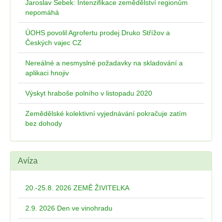
Jaroslav Šebek: Intenzifikace zemědělství regionům
nepomáhá
ÚOHS povolil Agrofertu prodej Druko Střížov a
Českých vajec CZ
Nereálné a nesmyslné požadavky na skladování a
aplikaci hnojiv
Výskyt hraboše polního v listopadu 2020
Zemědělské kolektivní vyjednávání pokračuje zatím
bez dohody
Avíza
20.-25.8. 2026 ZEMĚ ŽIVITELKA
2.9. 2026 Den ve vinohradu