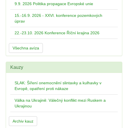
9.9. 2026 Politika propagace Evropské unie
15.-16.9. 2026 - XXVI. konference pozemkových
úprav
22.-23.10. 2026 Konference Říční krajina 2026
Všechna avíza
Kauzy
SLAK: Šíření onemocnění slintavky a kulhavky v
Evropě, opatření proti nákaze
Válka na Ukrajině: Válečný konflikt mezi Ruskem a
Ukrajinou
Archiv kauz