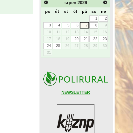
srpen
2026
po
út
st
čt
pá
so
ne
1
2
3
4
5
6
7
8
9
10
11
12
13
14
15
16
17
18
19
20
21
22
23
24
25
26
27
28
29
30
31
NEWSLETTER