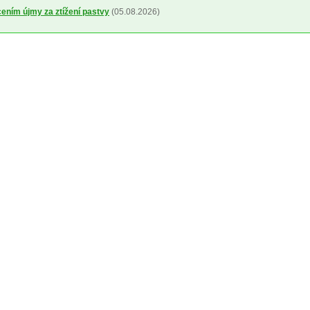
cením újmy za ztížení pastvy
(05.08.2026)