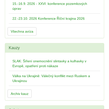
15.-16.9. 2026 - XXVI. konference pozemkových
úprav
22.-23.10. 2026 Konference Říční krajina 2026
Všechna avíza
Kauzy
SLAK: Šíření onemocnění slintavky a kulhavky v
Evropě, opatření proti nákaze
Válka na Ukrajině: Válečný konflikt mezi Ruskem a
Ukrajinou
Archiv kauz