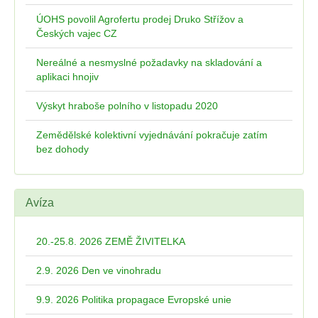
ÚOHS povolil Agrofertu prodej Druko Střížov a
Českých vajec CZ
Nereálné a nesmyslné požadavky na skladování a
aplikaci hnojiv
Výskyt hraboše polního v listopadu 2020
Zemědělské kolektivní vyjednávání pokračuje zatím
bez dohody
Avíza
20.-25.8. 2026 ZEMĚ ŽIVITELKA
2.9. 2026 Den ve vinohradu
9.9. 2026 Politika propagace Evropské unie