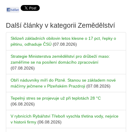
Další články v kategorii
Zemědělství
Sklizeň základních obilovin letos klesne o 17 pct, řepky o
pětinu, odhaduje ČSÚ
(07.08.2026)
Strategie Ministerstva zemědělství pro drůbeží maso:
zaměříme se na posílení domácího zpracování
(07.08.2026)
Obří náduvníky míří do Plzně. Stanou se základem nové
máčírny ječmene v Plzeňském Prazdroji
(07.08.2026)
Tepelný stres se projevuje už při teplotách 28 °C
(06.08.2026)
V rybnících Rybářství Třeboň vyschla třetina vody, nejvíce
v historii firmy
(06.08.2026)