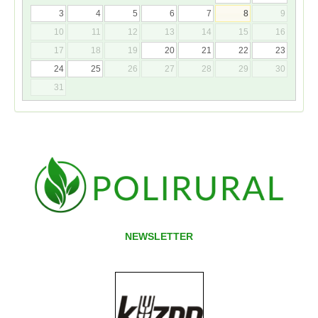
3
4
5
6
7
8
9
10
11
12
13
14
15
16
17
18
19
20
21
22
23
24
25
26
27
28
29
30
31
NEWSLETTER