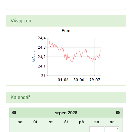
Vývoj cen
Kalendář
srpen
2026
po
út
st
čt
pá
so
ne
1
2