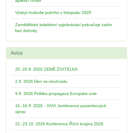
aplikaci hnojiv
Výskyt hraboše polního v listopadu 2020
Zemědělské kolektivní vyjednávání pokračuje zatím
bez dohody
Avíza
20.-25.8. 2026 ZEMĚ ŽIVITELKA
2.9. 2026 Den ve vinohradu
9.9. 2026 Politika propagace Evropské unie
15.-16.9. 2026 - XXVI. konference pozemkových
úprav
22.-23.10. 2026 Konference Říční krajina 2026