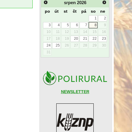
srpen
2026
po
út
st
čt
pá
so
ne
1
2
3
4
5
6
7
8
9
10
11
12
13
14
15
16
17
18
19
20
21
22
23
24
25
26
27
28
29
30
31
NEWSLETTER