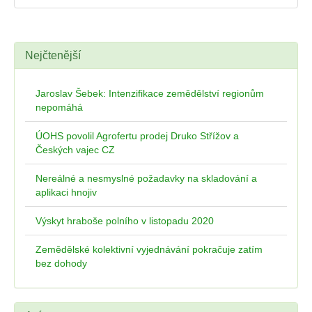
Nejčtenější
Jaroslav Šebek: Intenzifikace zemědělství regionům
nepomáhá
ÚOHS povolil Agrofertu prodej Druko Střížov a
Českých vajec CZ
Nereálné a nesmyslné požadavky na skladování a
aplikaci hnojiv
Výskyt hraboše polního v listopadu 2020
Zemědělské kolektivní vyjednávání pokračuje zatím
bez dohody