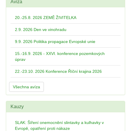
Avíza
20.-25.8. 2026 ZEMĚ ŽIVITELKA
2.9. 2026 Den ve vinohradu
9.9. 2026 Politika propagace Evropské unie
15.-16.9. 2026 - XXVI. konference pozemkových
úprav
22.-23.10. 2026 Konference Říční krajina 2026
Všechna avíza
Kauzy
SLAK: Šíření onemocnění slintavky a kulhavky v
Evropě, opatření proti nákaze