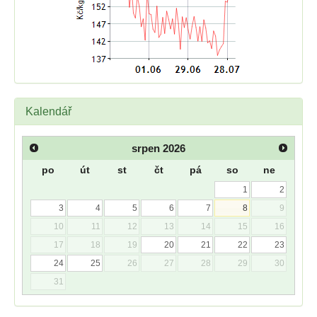
Kalendář
srpen
2026
po
út
st
čt
pá
so
ne
1
2
3
4
5
6
7
8
9
10
11
12
13
14
15
16
17
18
19
20
21
22
23
24
25
26
27
28
29
30
31