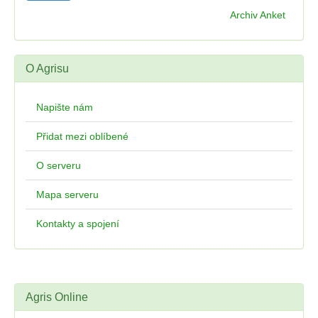
Archiv Anket
O Agrisu
Napište nám
Přidat mezi oblíbené
O serveru
Mapa serveru
Kontakty a spojení
Agris Online