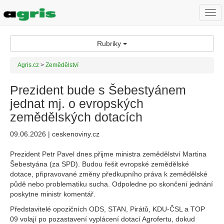
Togg
navi
Rubriky
Agris.cz
>
Zemědělství
Prezident bude s Šebestyánem
jednat mj. o evropských
zemědělských dotacích
09.06.2026 | ceskenoviny.cz
Prezident Petr Pavel dnes přijme ministra zemědělství Martina
Šebestyána (za SPD). Budou řešit evropské zemědělské
dotace, připravované změny předkupního práva k zemědělské
půdě nebo problematiku sucha. Odpoledne po skončení jednání
poskytne ministr komentář.
Představitelé opozičních ODS, STAN, Pirátů, KDU-ČSL a TOP
09 volají po pozastavení vyplácení dotací Agrofertu, dokud