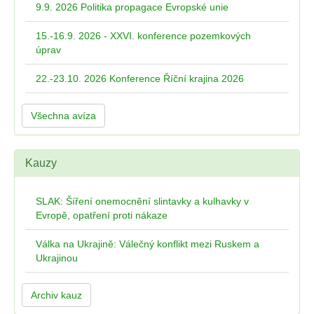
9.9. 2026 Politika propagace Evropské unie
15.-16.9. 2026 - XXVI. konference pozemkových
úprav
22.-23.10. 2026 Konference Říční krajina 2026
Všechna avíza
Kauzy
SLAK: Šíření onemocnění slintavky a kulhavky v
Evropě, opatření proti nákaze
Válka na Ukrajině: Válečný konflikt mezi Ruskem a
Ukrajinou
Archiv kauz