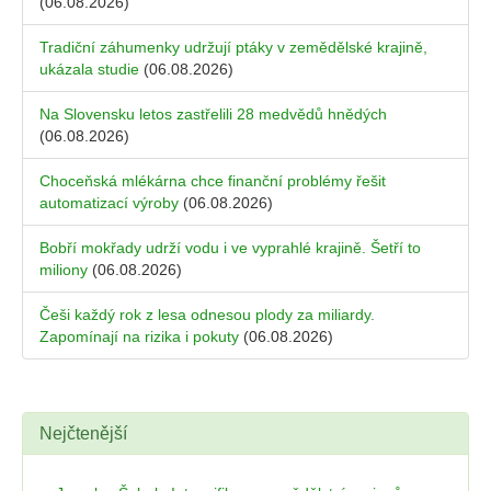
(06.08.2026)
Tradiční záhumenky udržují ptáky v zemědělské krajině,
ukázala studie
(06.08.2026)
Na Slovensku letos zastřelili 28 medvědů hnědých
(06.08.2026)
Choceňská mlékárna chce finanční problémy řešit
automatizací výroby
(06.08.2026)
Bobří mokřady udrží vodu i ve vyprahlé krajině. Šetří to
miliony
(06.08.2026)
Češi každý rok z lesa odnesou plody za miliardy.
Zapomínají na rizika i pokuty
(06.08.2026)
Nejčtenější