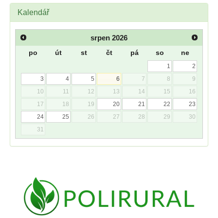
Kalendář
srpen
2026
po
út
st
čt
pá
so
ne
1
2
3
4
5
6
7
8
9
10
11
12
13
14
15
16
17
18
19
20
21
22
23
24
25
26
27
28
29
30
31