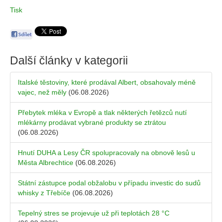
Tisk
Další články v kategorii
Italské těstoviny, které prodával Albert, obsahovaly méně
vajec, než měly
(06.08.2026)
Přebytek mléka v Evropě a tlak některých řetězců nutí
mlékárny prodávat vybrané produkty se ztrátou
(06.08.2026)
Hnutí DUHA a Lesy ČR spolupracovaly na obnově lesů u
Města Albrechtice
(06.08.2026)
Státní zástupce podal obžalobu v případu investic do sudů
whisky z Třebíče
(06.08.2026)
Tepelný stres se projevuje už při teplotách 28 °C