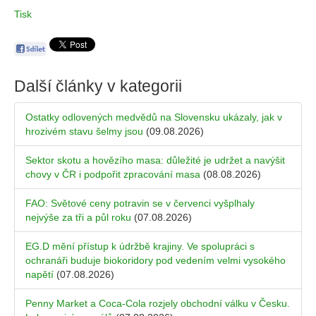
Tisk
Další články v kategorii
Ostatky odlovených medvědů na Slovensku ukázaly, jak v
hrozivém stavu šelmy jsou
(09.08.2026)
Sektor skotu a hovězího masa: důležité je udržet a navýšit
chovy v ČR i podpořit zpracování masa
(08.08.2026)
FAO: Světové ceny potravin se v červenci vyšplhaly
nejvýše za tři a půl roku
(07.08.2026)
EG.D mění přístup k údržbě krajiny. Ve spolupráci s
ochranáři buduje biokoridory pod vedením velmi vysokého
napětí
(07.08.2026)
Penny Market a Coca-Cola rozjely obchodní válku v Česku.