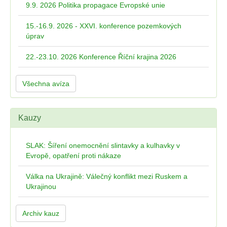
9.9. 2026 Politika propagace Evropské unie
15.-16.9. 2026 - XXVI. konference pozemkových
úprav
22.-23.10. 2026 Konference Říční krajina 2026
Všechna avíza
Kauzy
SLAK: Šíření onemocnění slintavky a kulhavky v
Evropě, opatření proti nákaze
Válka na Ukrajině: Válečný konflikt mezi Ruskem a
Ukrajinou
Archiv kauz