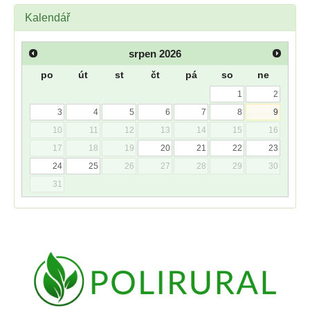
Kalendář
srpen
2026
po
út
st
čt
pá
so
ne
1
2
3
4
5
6
7
8
9
10
11
12
13
14
15
16
17
18
19
20
21
22
23
24
25
26
27
28
29
30
31