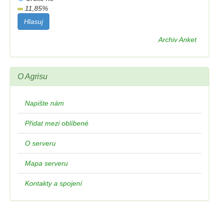
11,85
%
Archiv Anket
O Agrisu
Napište nám
Přidat mezi oblíbené
O serveru
Mapa serveru
Kontakty a spojení