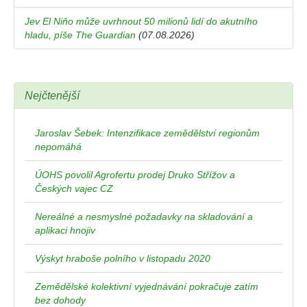
Jev El Niňo může uvrhnout 50 milionů lidí do akutního
hladu, píše The Guardian
(07.08.2026)
Nejčtenější
Jaroslav Šebek: Intenzifikace zemědělství regionům
nepomáhá
ÚOHS povolil Agrofertu prodej Druko Střížov a
Českých vajec CZ
Nereálné a nesmyslné požadavky na skladování a
aplikaci hnojiv
Výskyt hraboše polního v listopadu 2020
Zemědělské kolektivní vyjednávání pokračuje zatím
bez dohody