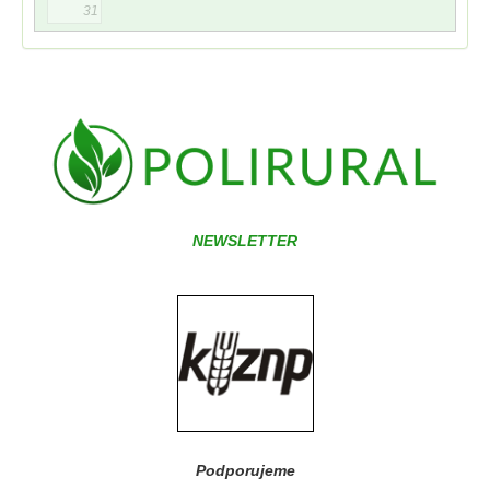
31
NEWSLETTER
Podporujeme