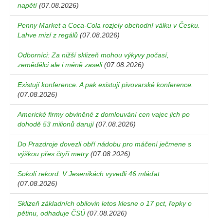
napětí
(07.08.2026)
Penny Market a Coca-Cola rozjely obchodní válku v Česku.
Lahve mizí z regálů
(07.08.2026)
Odborníci: Za nižší sklizeň mohou výkyvy počasí,
zemědělci ale i méně zaseli
(07.08.2026)
Existují konference. A pak existují pivovarské konference.
(07.08.2026)
Americké firmy obviněné z domlouvání cen vajec jich po
dohodě 53 milionů darují
(07.08.2026)
Do Prazdroje dovezli obří nádobu pro máčení ječmene s
výškou přes čtyři metry
(07.08.2026)
Sokolí rekord: V Jeseníkách vyvedli 46 mláďat
(07.08.2026)
Sklizeň základních obilovin letos klesne o 17 pct, řepky o
pětinu, odhaduje ČSÚ
(07.08.2026)