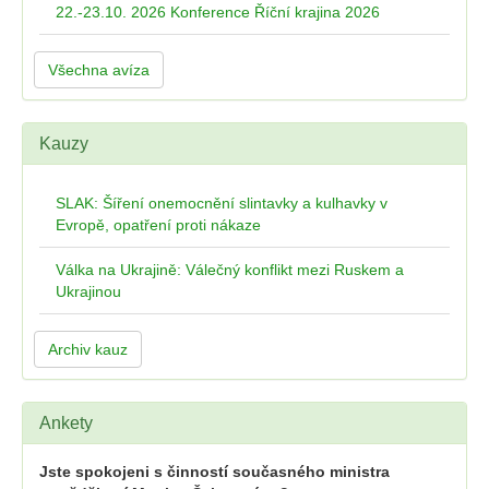
22.-23.10. 2026 Konference Říční krajina 2026
Všechna avíza
Kauzy
SLAK: Šíření onemocnění slintavky a kulhavky v
Evropě, opatření proti nákaze
Válka na Ukrajině: Válečný konflikt mezi Ruskem a
Ukrajinou
Archiv kauz
Ankety
Jste spokojeni s činností současného ministra