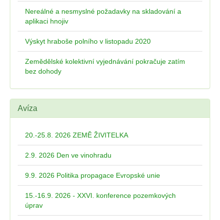
Nereálné a nesmyslné požadavky na skladování a
aplikaci hnojiv
Výskyt hraboše polního v listopadu 2020
Zemědělské kolektivní vyjednávání pokračuje zatím
bez dohody
Avíza
20.-25.8. 2026 ZEMĚ ŽIVITELKA
2.9. 2026 Den ve vinohradu
9.9. 2026 Politika propagace Evropské unie
15.-16.9. 2026 - XXVI. konference pozemkových
úprav