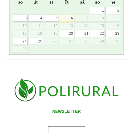
po
út
st
čt
pá
so
ne
1
2
3
4
5
6
7
8
9
10
11
12
13
14
15
16
17
18
19
20
21
22
23
24
25
26
27
28
29
30
31
NEWSLETTER