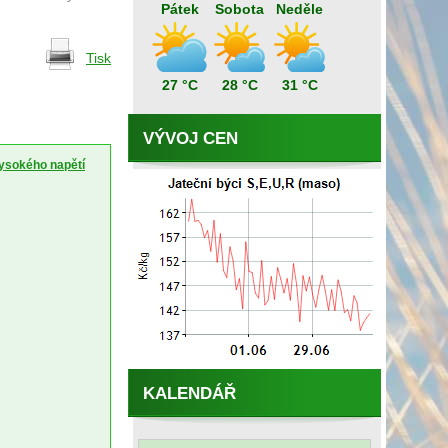
Pátek
Sobota
Neděle
Tisk
27 °C
28 °C
31 °C
VÝVOJ CEN
vysokého napětí
KALENDÁŘ