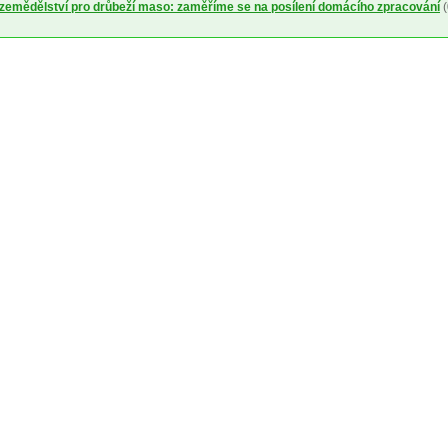
a zemědělství pro drůbeží maso: zaměříme se na posílení domácího zpracování
(