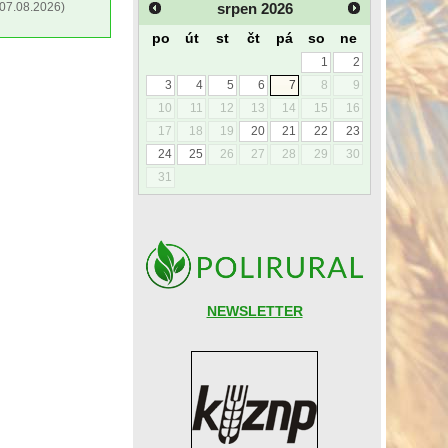
srpen
2026
07.08.2026)
po
út
st
čt
pá
so
ne
1
2
3
4
5
6
7
8
9
10
11
12
13
14
15
16
17
18
19
20
21
22
23
24
25
26
27
28
29
30
31
NEWSLETTER