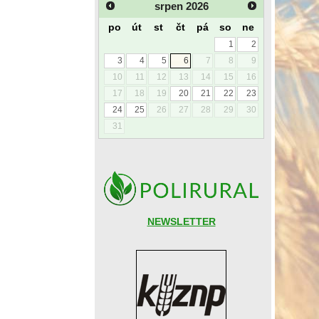
srpen
2026
po
út
st
čt
pá
so
ne
1
2
3
4
5
6
7
8
9
10
11
12
13
14
15
16
17
18
19
20
21
22
23
24
25
26
27
28
29
30
31
NEWSLETTER