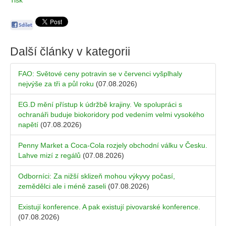
Tisk
Další články v kategorii
FAO: Světové ceny potravin se v červenci vyšplhaly
nejvýše za tři a půl roku
(07.08.2026)
EG.D mění přístup k údržbě krajiny. Ve spolupráci s
ochranáři buduje biokoridory pod vedením velmi vysokého
napětí
(07.08.2026)
Penny Market a Coca-Cola rozjely obchodní válku v Česku.
Lahve mizí z regálů
(07.08.2026)
Odborníci: Za nižší sklizeň mohou výkyvy počasí,
zemědělci ale i méně zaseli
(07.08.2026)
Existují konference. A pak existují pivovarské konference.
(07.08.2026)