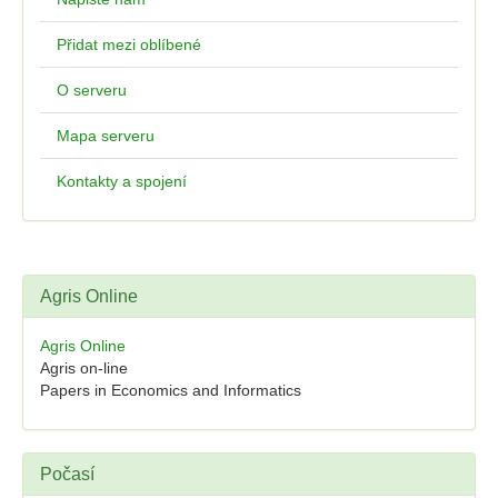
Přidat mezi oblíbené
O serveru
Mapa serveru
Kontakty a spojení
Agris Online
Agris Online
Agris on-line
Papers in Economics and Informatics
Počasí