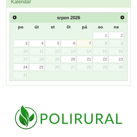
Kalendář
srpen
2026
po
út
st
čt
pá
so
ne
1
2
3
4
5
6
7
8
9
10
11
12
13
14
15
16
17
18
19
20
21
22
23
24
25
26
27
28
29
30
31