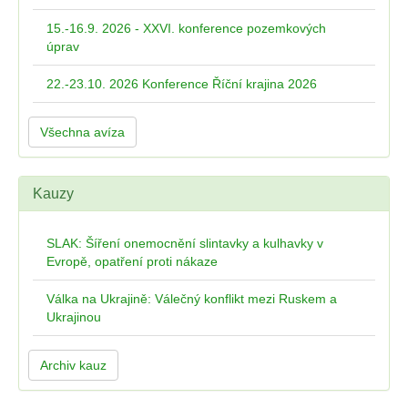
15.-16.9. 2026 - XXVI. konference pozemkových
úprav
22.-23.10. 2026 Konference Říční krajina 2026
Všechna avíza
Kauzy
SLAK: Šíření onemocnění slintavky a kulhavky v
Evropě, opatření proti nákaze
Válka na Ukrajině: Válečný konflikt mezi Ruskem a
Ukrajinou
Archiv kauz