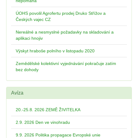
nepomáhá
ÚOHS povolil Agrofertu prodej Druko Střížov a
Českých vajec CZ
Nereálné a nesmyslné požadavky na skladování a
aplikaci hnojiv
Výskyt hraboše polního v listopadu 2020
Zemědělské kolektivní vyjednávání pokračuje zatím
bez dohody
Avíza
20.-25.8. 2026 ZEMĚ ŽIVITELKA
2.9. 2026 Den ve vinohradu
9.9. 2026 Politika propagace Evropské unie