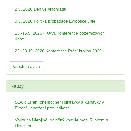
2.9. 2026 Den ve vinohradu
9.9. 2026 Politika propagace Evropské unie
15.-16.9. 2026 - XXVI. konference pozemkových
úprav
22.-23.10. 2026 Konference Říční krajina 2026
Všechna avíza
Kauzy
SLAK: Šíření onemocnění slintavky a kulhavky v
Evropě, opatření proti nákaze
Válka na Ukrajině: Válečný konflikt mezi Ruskem a
Ukrajinou