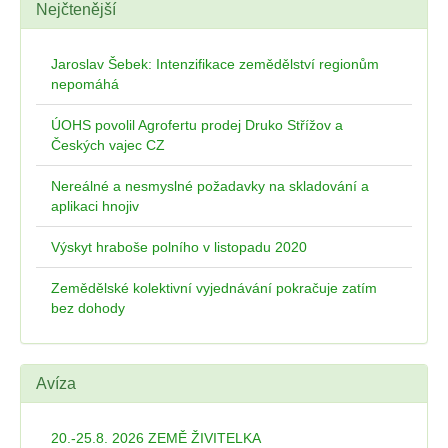
Nejčtenější
Jaroslav Šebek: Intenzifikace zemědělství regionům
nepomáhá
ÚOHS povolil Agrofertu prodej Druko Střížov a
Českých vajec CZ
Nereálné a nesmyslné požadavky na skladování a
aplikaci hnojiv
Výskyt hraboše polního v listopadu 2020
Zemědělské kolektivní vyjednávání pokračuje zatím
bez dohody
Avíza
20.-25.8. 2026 ZEMĚ ŽIVITELKA