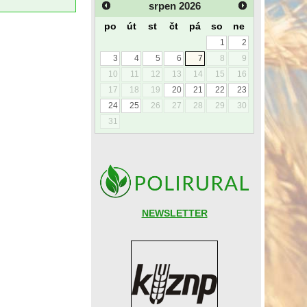
srpen
2026
po
út
st
čt
pá
so
ne
1
2
3
4
5
6
7
8
9
10
11
12
13
14
15
16
17
18
19
20
21
22
23
24
25
26
27
28
29
30
31
NEWSLETTER