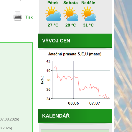
Pátek
Sobota
Neděle
Tisk
27 °C
28 °C
31 °C
VÝVOJ CEN
KALENDÁŘ
07.08.2026)
8.2026)