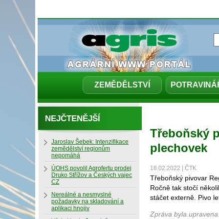
ZEMĚDĚLSTVÍ
POTRAVINÁ
NEJČTENĚJŠÍ
Třeboňský p
Jaroslav Šebek: Intenzifikace
plechovek
zemědělství regionům
nepomáhá
ÚOHS povolil Agrofertu prodej
18.02.2022 | ČTK
Druko Střížov a Českých vajec
Třeboňský pivovar Reg
CZ
Ročně tak stočí několik
Nereálné a nesmyslné
stáčet externě. Pivo l
požadavky na skladování a
aplikaci hnojiv
Zpráva byla upravena