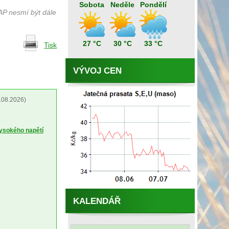
Sobota
Neděle
Pondělí
AP nesmí být dále
27 °C
30 °C
33 °C
Tisk
VÝVOJ CEN
.08.2026)
vysokého napětí
KALENDÁŘ