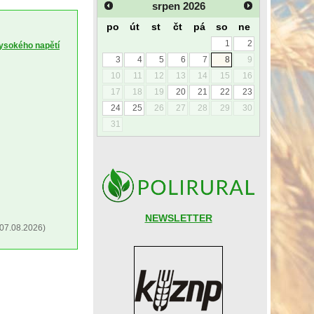
srpen
2026
po
út
st
čt
pá
so
ne
1
2
vysokého napětí
3
4
5
6
7
8
9
10
11
12
13
14
15
16
17
18
19
20
21
22
23
24
25
26
27
28
29
30
31
NEWSLETTER
07.08.2026)