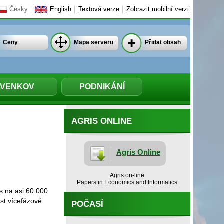
Česky
English
Textová verze
Zobrazit mobilní verzi
Ceny
Mapa serveru
Přidat obsah
VENKOV
PODNIKÁNÍ
AGRIS ONLINE
Agris Online
Agris on-line
Papers in Economics and Informatics
s na asi 60 000
st vícefázové
POČASÍ