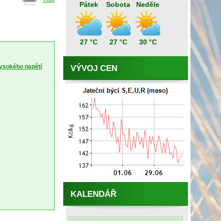
Pátek
Sobota
Neděle
27 °C
27 °C
30 °C
vysokého napětí
VÝVOJ CEN
KALENDÁŘ