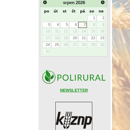
srpen
2026
po
út
st
čt
pá
so
ne
1
2
3
4
5
6
7
8
9
10
11
12
13
14
15
16
17
18
19
20
21
22
23
24
25
26
27
28
29
30
31
NEWSLETTER