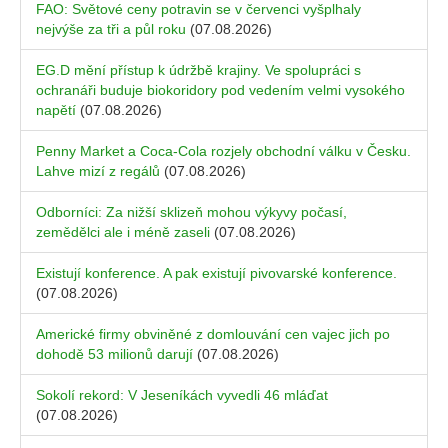
FAO: Světové ceny potravin se v červenci vyšplhaly
nejvýše za tři a půl roku
(07.08.2026)
EG.D mění přístup k údržbě krajiny. Ve spolupráci s
ochranáři buduje biokoridory pod vedením velmi vysokého
napětí
(07.08.2026)
Penny Market a Coca-Cola rozjely obchodní válku v Česku.
Lahve mizí z regálů
(07.08.2026)
Odborníci: Za nižší sklizeň mohou výkyvy počasí,
zemědělci ale i méně zaseli
(07.08.2026)
Existují konference. A pak existují pivovarské konference.
(07.08.2026)
Americké firmy obviněné z domlouvání cen vajec jich po
dohodě 53 milionů darují
(07.08.2026)
Sokolí rekord: V Jeseníkách vyvedli 46 mláďat
(07.08.2026)