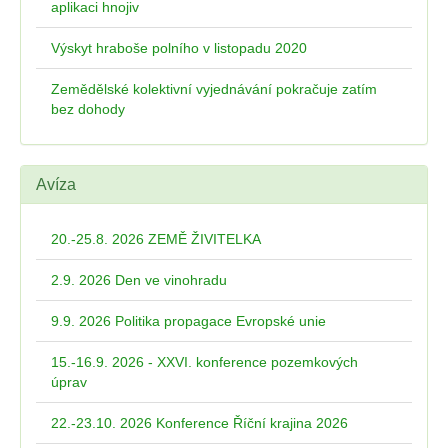
aplikaci hnojiv
Výskyt hraboše polního v listopadu 2020
Zemědělské kolektivní vyjednávání pokračuje zatím
bez dohody
Avíza
20.-25.8. 2026 ZEMĚ ŽIVITELKA
2.9. 2026 Den ve vinohradu
9.9. 2026 Politika propagace Evropské unie
15.-16.9. 2026 - XXVI. konference pozemkových
úprav
22.-23.10. 2026 Konference Říční krajina 2026