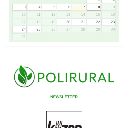
3
4
5
6
7
8
9
10
11
12
13
14
15
16
17
18
19
20
21
22
23
24
25
26
27
28
29
30
31
NEWSLETTER