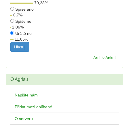
79,38
%
Spíše ano
6,7
%
Spíše ne
2,06
%
Určitě ne
11,85
%
Archiv Anket
O Agrisu
Napište nám
Přidat mezi oblíbené
O serveru