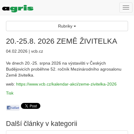
Togg
navi
Rubriky
20.-25.8. 2026 ZEMĚ ŽIVITELKA
04.02.2026 | vcb.cz
Ve dnech 20.-25. srpna 2026 na výstavišti v Českých
Budějovicích proběhne 52. ročník Mezinárodního agrosalonu
Země živitelka.
web:
https://www.vcb.cz/kalendar-akci/zeme-zivitelka-2026
Tisk
Další články v kategorii