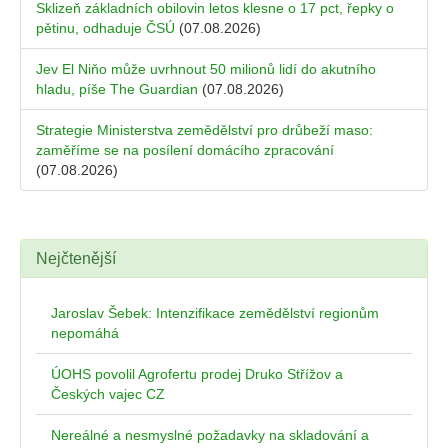
Sklizeň základních obilovin letos klesne o 17 pct, řepky o
pětinu, odhaduje ČSÚ
(07.08.2026)
Jev El Niňo může uvrhnout 50 milionů lidí do akutního
hladu, píše The Guardian
(07.08.2026)
Strategie Ministerstva zemědělství pro drůbeží maso:
zaměříme se na posílení domácího zpracování
(07.08.2026)
Nejčtenější
Jaroslav Šebek: Intenzifikace zemědělství regionům
nepomáhá
ÚOHS povolil Agrofertu prodej Druko Střížov a
Českých vajec CZ
Nereálné a nesmyslné požadavky na skladování a