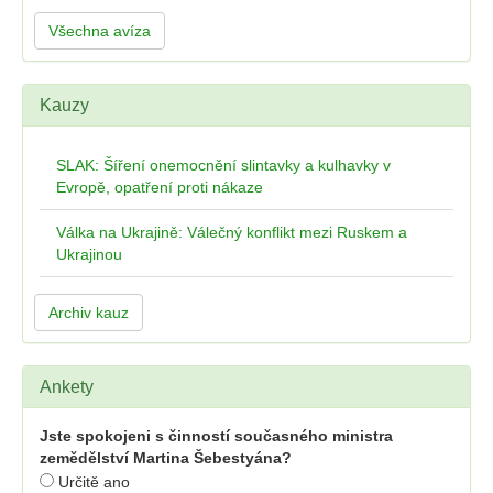
Všechna avíza
Kauzy
SLAK: Šíření onemocnění slintavky a kulhavky v
Evropě, opatření proti nákaze
Válka na Ukrajině: Válečný konflikt mezi Ruskem a
Ukrajinou
Archiv kauz
Ankety
Jste spokojeni s činností současného ministra
zemědělství Martina Šebestyána?
Určitě ano