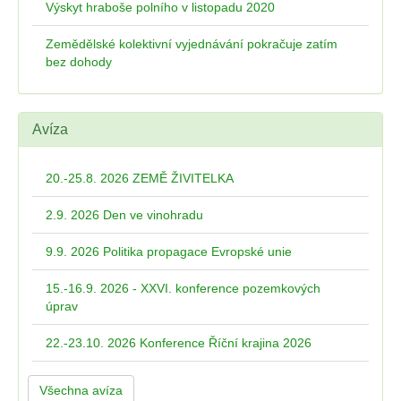
Výskyt hraboše polního v listopadu 2020
Zemědělské kolektivní vyjednávání pokračuje zatím
bez dohody
Avíza
20.-25.8. 2026 ZEMĚ ŽIVITELKA
2.9. 2026 Den ve vinohradu
9.9. 2026 Politika propagace Evropské unie
15.-16.9. 2026 - XXVI. konference pozemkových
úprav
22.-23.10. 2026 Konference Říční krajina 2026
Všechna avíza