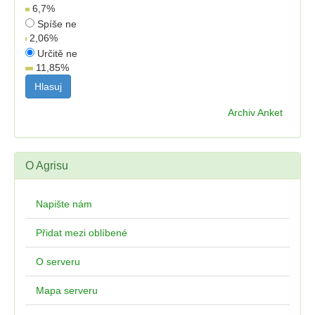
6,7
%
Spíše ne
2,06
%
Určitě ne
11,85
%
Archiv Anket
O Agrisu
Napište nám
Přidat mezi oblíbené
O serveru
Mapa serveru