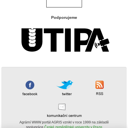
Podporujeme
Agrární WWW portál AGRIS vznikl v roce 1999 na základě
spolupráce
České zemědělské univerzity v Praze