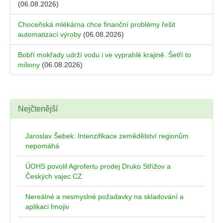
(06.08.2026)
Choceňská mlékárna chce finanční problémy řešit
automatizací výroby
(06.08.2026)
Bobří mokřady udrží vodu i ve vyprahlé krajině. Šetří to
miliony
(06.08.2026)
Nejčtenější
Jaroslav Šebek: Intenzifikace zemědělství regionům
nepomáhá
ÚOHS povolil Agrofertu prodej Druko Střížov a
Českých vajec CZ
Nereálné a nesmyslné požadavky na skladování a
aplikaci hnojiv