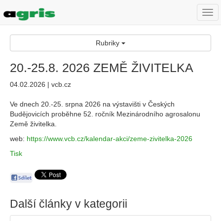
Togg
navi
Rubriky
20.-25.8. 2026 ZEMĚ ŽIVITELKA
04.02.2026 | vcb.cz
Ve dnech 20.-25. srpna 2026 na výstavišti v Českých
Budějovicích proběhne 52. ročník Mezinárodního agrosalonu
Země živitelka.
web:
https://www.vcb.cz/kalendar-akci/zeme-zivitelka-2026
Tisk
Další články v kategorii