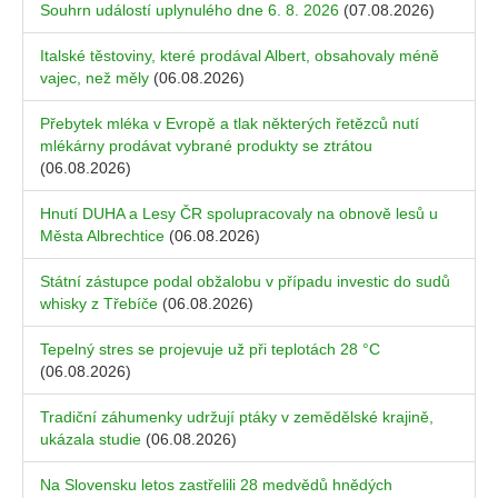
Souhrn událostí uplynulého dne 6. 8. 2026
(07.08.2026)
Italské těstoviny, které prodával Albert, obsahovaly méně
vajec, než měly
(06.08.2026)
Přebytek mléka v Evropě a tlak některých řetězců nutí
mlékárny prodávat vybrané produkty se ztrátou
(06.08.2026)
Hnutí DUHA a Lesy ČR spolupracovaly na obnově lesů u
Města Albrechtice
(06.08.2026)
Státní zástupce podal obžalobu v případu investic do sudů
whisky z Třebíče
(06.08.2026)
Tepelný stres se projevuje už při teplotách 28 °C
(06.08.2026)
Tradiční záhumenky udržují ptáky v zemědělské krajině,
ukázala studie
(06.08.2026)
Na Slovensku letos zastřelili 28 medvědů hnědých