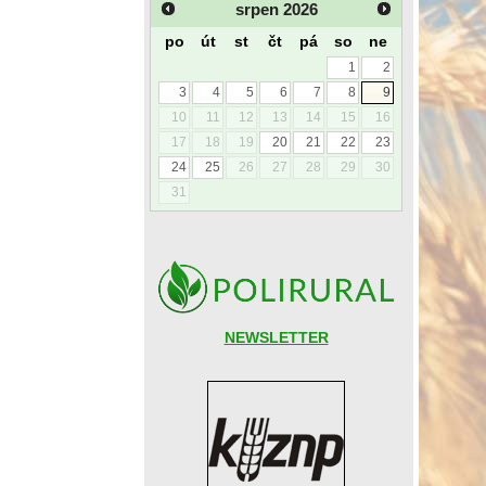
srpen
2026
po
út
st
čt
pá
so
ne
1
2
3
4
5
6
7
8
9
10
11
12
13
14
15
16
17
18
19
20
21
22
23
24
25
26
27
28
29
30
31
NEWSLETTER