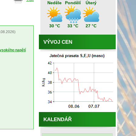
Neděle
Pondělí
Úterý
30 °C
33 °C
27 °C
.08.2026)
VÝVOJ CEN
vysokého napětí
KALENDÁŘ