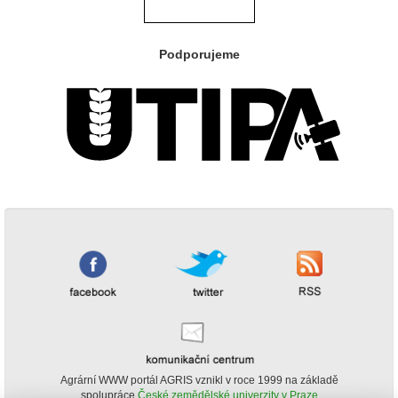
Podporujeme
Agrární WWW portál AGRIS vznikl v roce 1999 na základě
spolupráce
České zemědělské univerzity v Praze