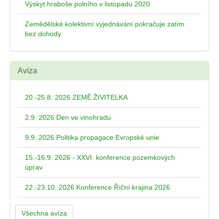
Výskyt hraboše polního v listopadu 2020
Zemědělské kolektivní vyjednávání pokračuje zatím
bez dohody
Avíza
20.-25.8. 2026 ZEMĚ ŽIVITELKA
2.9. 2026 Den ve vinohradu
9.9. 2026 Politika propagace Evropské unie
15.-16.9. 2026 - XXVI. konference pozemkových
úprav
22.-23.10. 2026 Konference Říční krajina 2026
Všechna avíza