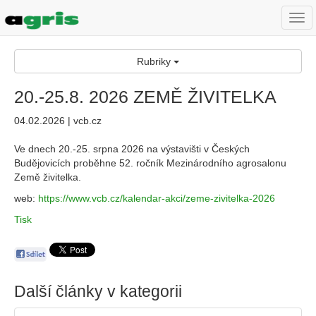
Togg
navi
Rubriky
20.-25.8. 2026 ZEMĚ ŽIVITELKA
04.02.2026 | vcb.cz
Ve dnech 20.-25. srpna 2026 na výstavišti v Českých
Budějovicích proběhne 52. ročník Mezinárodního agrosalonu
Země živitelka.
web:
https://www.vcb.cz/kalendar-akci/zeme-zivitelka-2026
Tisk
Další články v kategorii