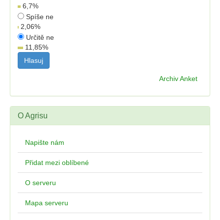
6,7
%
Spíše ne
2,06
%
Určitě ne
11,85
%
Archiv Anket
O Agrisu
Napište nám
Přidat mezi oblíbené
O serveru
Mapa serveru