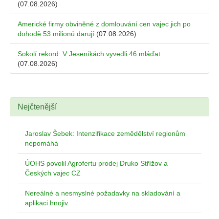
(07.08.2026)
Americké firmy obviněné z domlouvání cen vajec jich po
dohodě 53 milionů darují
(07.08.2026)
Sokolí rekord: V Jeseníkách vyvedli 46 mláďat
(07.08.2026)
Nejčtenější
Jaroslav Šebek: Intenzifikace zemědělství regionům
nepomáhá
ÚOHS povolil Agrofertu prodej Druko Střížov a
Českých vajec CZ
Nereálné a nesmyslné požadavky na skladování a
aplikaci hnojiv