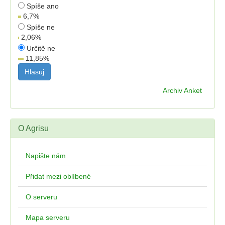
Spíše ano
6,7
%
Spíše ne
2,06
%
Určitě ne
11,85
%
Archiv Anket
O Agrisu
Napište nám
Přidat mezi oblíbené
O serveru
Mapa serveru