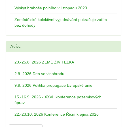
Výskyt hraboše polního v listopadu 2020
Zemědělské kolektivní vyjednávání pokračuje zatím
bez dohody
Avíza
20.-25.8. 2026 ZEMĚ ŽIVITELKA
2.9. 2026 Den ve vinohradu
9.9. 2026 Politika propagace Evropské unie
15.-16.9. 2026 - XXVI. konference pozemkových
úprav
22.-23.10. 2026 Konference Říční krajina 2026