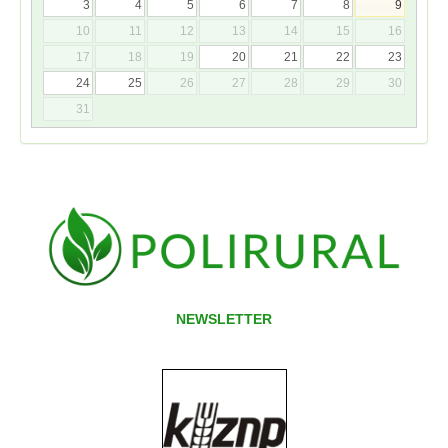
3
4
5
6
7
8
9
10
11
12
13
14
15
16
17
18
19
20
21
22
23
24
25
26
27
28
29
30
31
NEWSLETTER