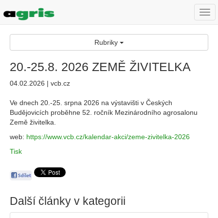
Togg
navi
Rubriky
20.-25.8. 2026 ZEMĚ ŽIVITELKA
04.02.2026 | vcb.cz
Ve dnech 20.-25. srpna 2026 na výstavišti v Českých
Budějovicích proběhne 52. ročník Mezinárodního agrosalonu
Země živitelka.
web:
https://www.vcb.cz/kalendar-akci/zeme-zivitelka-2026
Tisk
Další články v kategorii