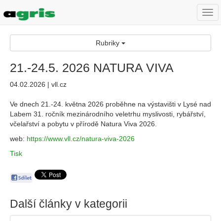
Togg
navi
Rubriky
21.-24.5. 2026 NATURA VIVA
04.02.2026 | vll.cz
Ve dnech 21.-24. května 2026 proběhne na výstavišti v Lysé nad
Labem 31. ročník mezinárodního veletrhu myslivosti, rybářství,
včelařství a pobytu v přírodě Natura Viva 2026.
web:
https://www.vll.cz/natura-viva-2026
Tisk
Další články v kategorii