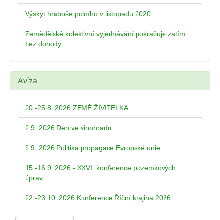
Výskyt hraboše polního v listopadu 2020
Zemědělské kolektivní vyjednávání pokračuje zatím
bez dohody
Avíza
20.-25.8. 2026 ZEMĚ ŽIVITELKA
2.9. 2026 Den ve vinohradu
9.9. 2026 Politika propagace Evropské unie
15.-16.9. 2026 - XXVI. konference pozemkových
úprav
22.-23.10. 2026 Konference Říční krajina 2026