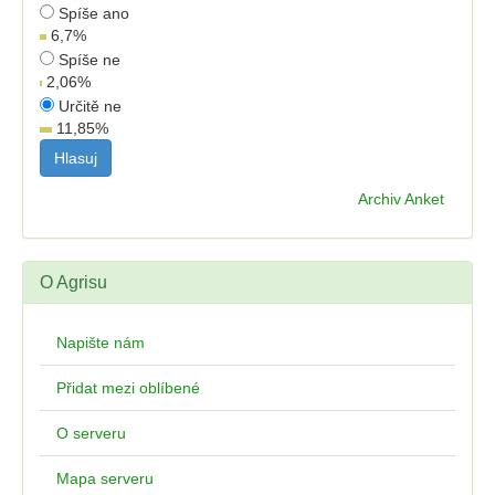
Spíše ano
6,7
%
Spíše ne
2,06
%
Určitě ne
11,85
%
Archiv Anket
O Agrisu
Napište nám
Přidat mezi oblíbené
O serveru
Mapa serveru