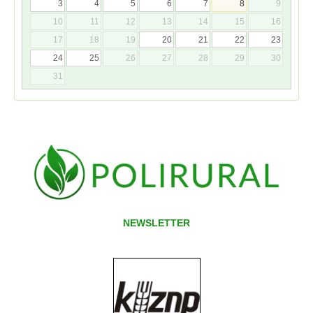
3
4
5
6
7
8
9
10
11
12
13
14
15
16
17
18
19
20
21
22
23
24
25
26
27
28
29
30
31
NEWSLETTER