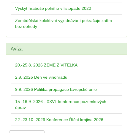
Výskyt hraboše polního v listopadu 2020
Zemědělské kolektivní vyjednávání pokračuje zatím
bez dohody
Avíza
20.-25.8. 2026 ZEMĚ ŽIVITELKA
2.9. 2026 Den ve vinohradu
9.9. 2026 Politika propagace Evropské unie
15.-16.9. 2026 - XXVI. konference pozemkových
úprav
22.-23.10. 2026 Konference Říční krajina 2026