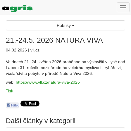
Togg
navi
Rubriky
21.-24.5. 2026 NATURA VIVA
04.02.2026 | vll.cz
Ve dnech 21.-24. května 2026 proběhne na výstavišti v Lysé nad
Labem 31. ročník mezinárodního veletrhu myslivosti, rybářství,
včelařství a pobytu v přírodě Natura Viva 2026.
web:
https://www.vll.cz/natura-viva-2026
Tisk
Další články v kategorii