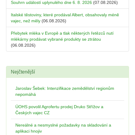
Souhrn událostí uplynulého dne 6. 8. 2026
(07.08.2026)
Italské těstoviny, které prodával Albert, obsahovaly méně
vajec, než měly
(06.08.2026)
Přebytek mléka v Evropě a tlak některých řetězců nutí
mlékárny prodávat vybrané produkty se ztrátou
(06.08.2026)
Nejčtenější
Jaroslav Šebek: Intenzifikace zemědělství regionům
nepomáhá
ÚOHS povolil Agrofertu prodej Druko Střížov a
Českých vajec CZ
Nereálné a nesmyslné požadavky na skladování a
aplikaci hnojiv