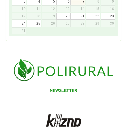
3
4
5
6
7
8
9
10
11
12
13
14
15
16
17
18
19
20
21
22
23
24
25
26
27
28
29
30
31
NEWSLETTER