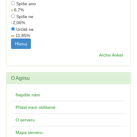
Spíše ano
6,7
%
Spíše ne
2,06
%
Určitě ne
11,85
%
Archiv Anket
O Agrisu
Napište nám
Přidat mezi oblíbené
O serveru
Mapa serveru