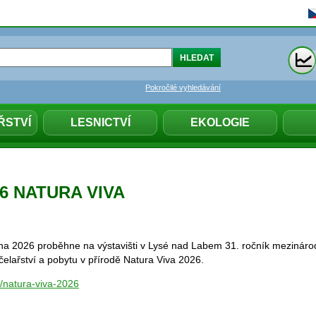
Pokročilé vyhledávání
ŘSTVÍ
LESNICTVÍ
EKOLOGIE
026 NATURA VIVA
na 2026 proběhne na výstavišti v Lysé nad Labem 31. ročník mezináro
 včelařství a pobytu v přírodě Natura Viva 2026.
z/natura-viva-2026