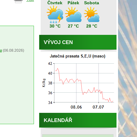
Čtvrtek
Pátek
Sobota
30 °C
27 °C
28 °C
VÝVOJ CEN
ou
(06.08.2026)
KALENDÁŘ