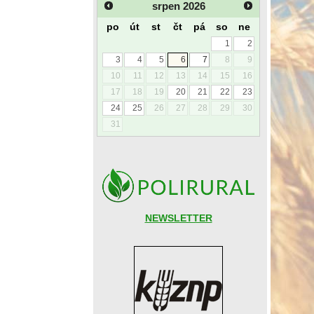
srpen
2026
po
út
st
čt
pá
so
ne
1
2
3
4
5
6
7
8
9
10
11
12
13
14
15
16
17
18
19
20
21
22
23
24
25
26
27
28
29
30
31
NEWSLETTER