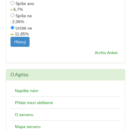
Spíše ano
6,7
%
Spíše ne
2,06
%
Určitě ne
11,85
%
Archiv Anket
O Agrisu
Napište nám
Přidat mezi oblíbené
O serveru
Mapa serveru