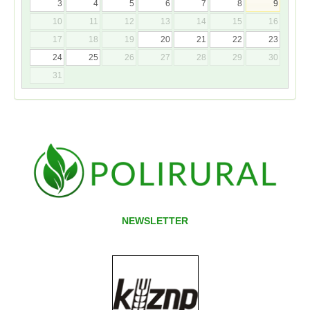
3
4
5
6
7
8
9
10
11
12
13
14
15
16
17
18
19
20
21
22
23
24
25
26
27
28
29
30
31
NEWSLETTER