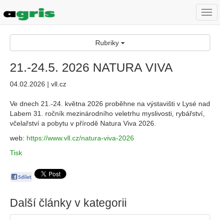
Togg
navi
Rubriky
21.-24.5. 2026 NATURA VIVA
04.02.2026 | vll.cz
Ve dnech 21.-24. května 2026 proběhne na výstavišti v Lysé nad
Labem 31. ročník mezinárodního veletrhu myslivosti, rybářství,
včelařství a pobytu v přírodě Natura Viva 2026.
web:
https://www.vll.cz/natura-viva-2026
Tisk
Další články v kategorii