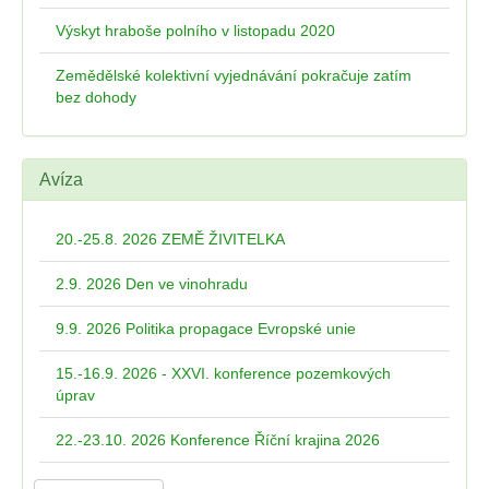
Výskyt hraboše polního v listopadu 2020
Zemědělské kolektivní vyjednávání pokračuje zatím
bez dohody
Avíza
20.-25.8. 2026 ZEMĚ ŽIVITELKA
2.9. 2026 Den ve vinohradu
9.9. 2026 Politika propagace Evropské unie
15.-16.9. 2026 - XXVI. konference pozemkových
úprav
22.-23.10. 2026 Konference Říční krajina 2026