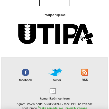
Podporujeme
Agrární WWW portál AGRIS vznikl v roce 1999 na základě
spolupráce
České zemědělské univerzity v Praze