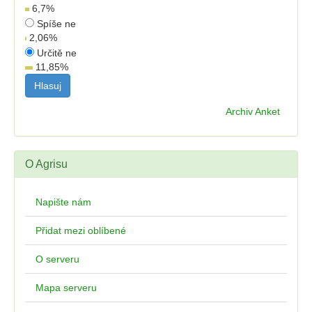
6,7
%
Spíše ne
2,06
%
Určitě ne
11,85
%
Archiv Anket
O Agrisu
Napište nám
Přidat mezi oblíbené
O serveru
Mapa serveru