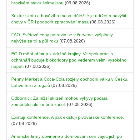
hrozivém stavu šelmy jsou
(09.08.2026)
Sektor skotu a hovězího masa: důležité je udržet a navýšit
chovy v ČR i podpořit zpracování masa
(08.08.2026)
FAO: Světové ceny potravin se v červenci vyšplhaly
nejvýše za tři a půl roku
(07.08.2026)
EG.D mění přístup k údržbě krajiny. Ve spolupráci s
ochranáři buduje biokoridory pod vedením velmi vysokého
napětí
(07.08.2026)
Penny Market a Coca-Cola rozjely obchodní válku v Česku.
Lahve mizí z regálů
(07.08.2026)
Odborníci: Za nižší sklizeň mohou výkyvy počasí,
zemědělci ale i méně zaseli
(07.08.2026)
Existují konference. A pak existují pivovarské konference.
(07.08.2026)
Americké firmy obviněné z domlouvání cen vajec jich po