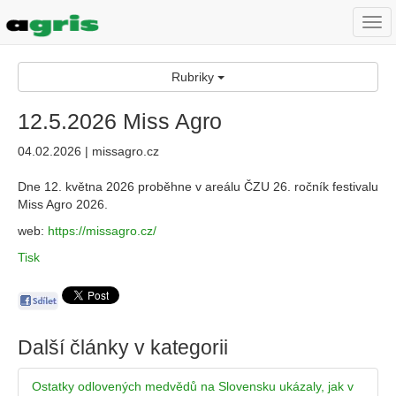
Togg
navi
Rubriky
12.5.2026 Miss Agro
04.02.2026 | missagro.cz
Dne 12. května 2026 proběhne v areálu ČZU 26. ročník festivalu
Miss Agro 2026.
web:
https://missagro.cz/
Tisk
Další články v kategorii
Ostatky odlovených medvědů na Slovensku ukázaly, jak v