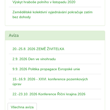
Výskyt hraboše polního v listopadu 2020
Zemědělské kolektivní vyjednávání pokračuje zatím
bez dohody
Avíza
20.-25.8. 2026 ZEMĚ ŽIVITELKA
2.9. 2026 Den ve vinohradu
9.9. 2026 Politika propagace Evropské unie
15.-16.9. 2026 - XXVI. konference pozemkových
úprav
22.-23.10. 2026 Konference Říční krajina 2026
Všechna avíza