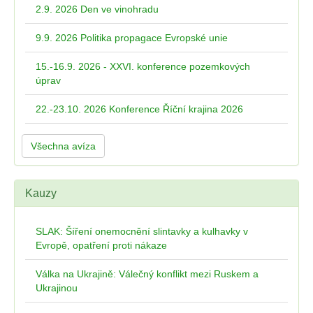
2.9. 2026 Den ve vinohradu
9.9. 2026 Politika propagace Evropské unie
15.-16.9. 2026 - XXVI. konference pozemkových
úprav
22.-23.10. 2026 Konference Říční krajina 2026
Všechna avíza
Kauzy
SLAK: Šíření onemocnění slintavky a kulhavky v
Evropě, opatření proti nákaze
Válka na Ukrajině: Válečný konflikt mezi Ruskem a
Ukrajinou