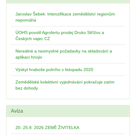
Jaroslav Šebek: Intenzifikace zemědělství regionům
nepomáhá
ÚOHS povolil Agrofertu prodej Druko Střížov a
Českých vajec CZ
Nereálné a nesmyslné požadavky na skladování a
aplikaci hnojiv
Výskyt hraboše polního v listopadu 2020
Zemědělské kolektivní vyjednávání pokračuje zatím
bez dohody
Avíza
20.-25.8. 2026 ZEMĚ ŽIVITELKA