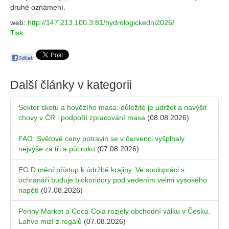
druhé oznámení.
web:
http://147.213.100.3:81/hydrologickedni2026/
Tisk
Další články v kategorii
Sektor skotu a hovězího masa: důležité je udržet a navýšit
chovy v ČR i podpořit zpracování masa
(08.08.2026)
FAO: Světové ceny potravin se v červenci vyšplhaly
nejvýše za tři a půl roku
(07.08.2026)
EG.D mění přístup k údržbě krajiny. Ve spolupráci s
ochranáři buduje biokoridory pod vedením velmi vysokého
napětí
(07.08.2026)
Penny Market a Coca-Cola rozjely obchodní válku v Česku.
Lahve mizí z regálů
(07.08.2026)