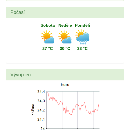
Počasí
Sobota
Neděle
Pondělí
27 °C
30 °C
33 °C
Vývoj cen