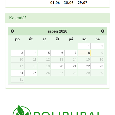
Kalendář
srpen
2026
po
út
st
čt
pá
so
ne
1
2
3
4
5
6
7
8
9
10
11
12
13
14
15
16
17
18
19
20
21
22
23
24
25
26
27
28
29
30
31