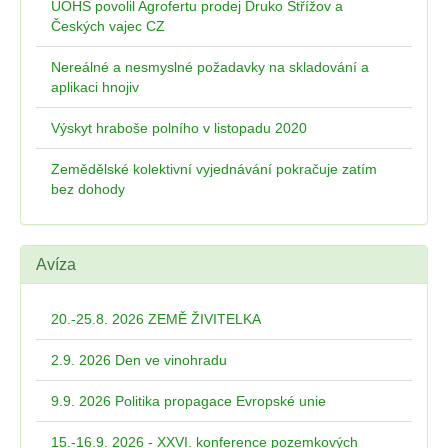
ÚOHS povolil Agrofertu prodej Druko Střížov a
Českých vajec CZ
Nereálné a nesmyslné požadavky na skladování a
aplikaci hnojiv
Výskyt hraboše polního v listopadu 2020
Zemědělské kolektivní vyjednávání pokračuje zatím
bez dohody
Avíza
20.-25.8. 2026 ZEMĚ ŽIVITELKA
2.9. 2026 Den ve vinohradu
9.9. 2026 Politika propagace Evropské unie
15.-16.9. 2026 - XXVI. konference pozemkových