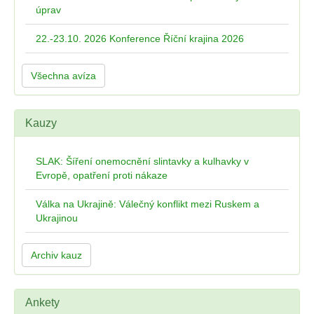
úprav
22.-23.10. 2026 Konference Říční krajina 2026
Všechna avíza
Kauzy
SLAK: Šíření onemocnění slintavky a kulhavky v
Evropě, opatření proti nákaze
Válka na Ukrajině: Válečný konflikt mezi Ruskem a
Ukrajinou
Archiv kauz
Ankety