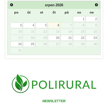
srpen
2026
po
út
st
čt
pá
so
ne
1
2
3
4
5
6
7
8
9
10
11
12
13
14
15
16
17
18
19
20
21
22
23
24
25
26
27
28
29
30
31
NEWSLETTER