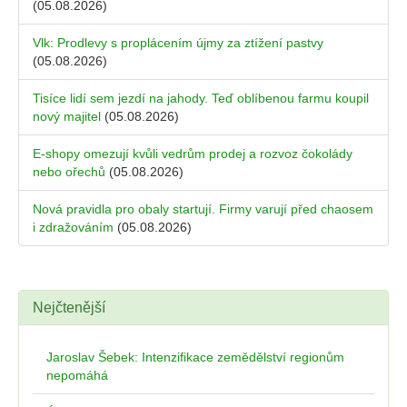
(05.08.2026)
Vlk: Prodlevy s proplácením újmy za ztížení pastvy
(05.08.2026)
Tisíce lidí sem jezdí na jahody. Teď oblíbenou farmu koupil
nový majitel
(05.08.2026)
E-shopy omezují kvůli vedrům prodej a rozvoz čokolády
nebo ořechů
(05.08.2026)
Nová pravidla pro obaly startují. Firmy varují před chaosem
i zdražováním
(05.08.2026)
Nejčtenější
Jaroslav Šebek: Intenzifikace zemědělství regionům
nepomáhá