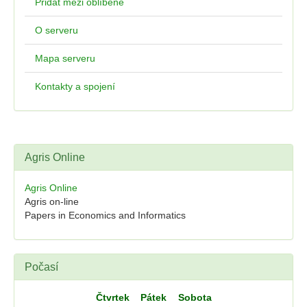
Přidat mezi oblíbené
O serveru
Mapa serveru
Kontakty a spojení
Agris Online
Agris Online
Agris on-line
Papers in Economics and Informatics
Počasí
Čtvrtek
Pátek
Sobota