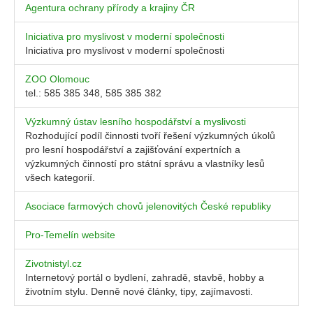
Agentura ochrany přírody a krajiny ČR
Iniciativa pro myslivost v moderní společnosti
Iniciativa pro myslivost v moderní společnosti
ZOO Olomouc
tel.: 585 385 348, 585 385 382
Výzkumný ústav lesního hospodářství a myslivosti
Rozhodující podíl činnosti tvoří řešení výzkumných úkolů
pro lesní hospodářství a zajišťování expertních a
výzkumných činností pro státní správu a vlastníky lesů
všech kategorií.
Asociace farmových chovů jelenovitých České republiky
Pro-Temelín website
Zivotnistyl.cz
Internetový portál o bydlení, zahradě, stavbě, hobby a
životním stylu. Denně nové články, tipy, zajímavosti.