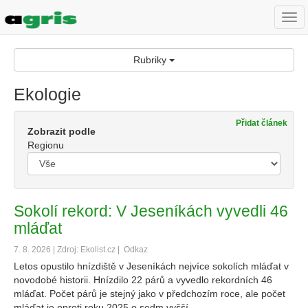
Togg
navi
Rubriky
Ekologie
Přidat článek
Zobrazit podle
Regionu
Sokolí rekord: V Jeseníkách vyvedli 46
mláďat
7. 8. 2026 | Zdroj: Ekolist.cz |
Odkaz
Letos opustilo hnízdiště v Jeseníkách nejvíce sokolích mláďat v
novodobé historii. Hnízdilo 22 párů a vyvedlo rekordních 46
mláďat. Počet párů je stejný jako v předchozím roce, ale počet
mláďat je oproti roku 2025 o sedm vyšší.