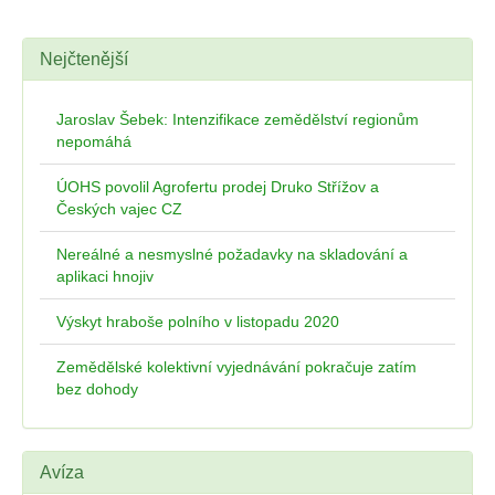
Nejčtenější
Jaroslav Šebek: Intenzifikace zemědělství regionům
nepomáhá
ÚOHS povolil Agrofertu prodej Druko Střížov a
Českých vajec CZ
Nereálné a nesmyslné požadavky na skladování a
aplikaci hnojiv
Výskyt hraboše polního v listopadu 2020
Zemědělské kolektivní vyjednávání pokračuje zatím
bez dohody
Avíza