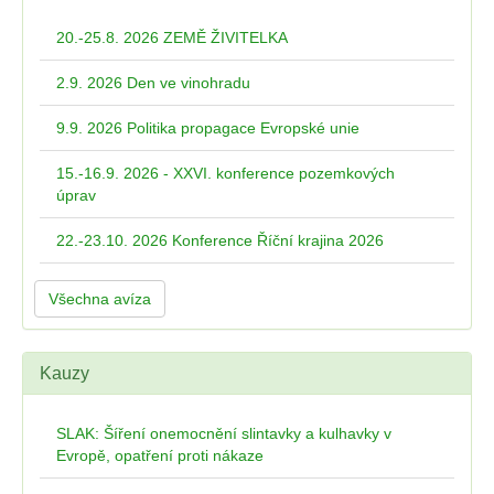
20.-25.8. 2026 ZEMĚ ŽIVITELKA
2.9. 2026 Den ve vinohradu
9.9. 2026 Politika propagace Evropské unie
15.-16.9. 2026 - XXVI. konference pozemkových
úprav
22.-23.10. 2026 Konference Říční krajina 2026
Všechna avíza
Kauzy
SLAK: Šíření onemocnění slintavky a kulhavky v
Evropě, opatření proti nákaze