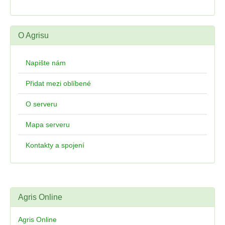
O Agrisu
Napište nám
Přidat mezi oblíbené
O serveru
Mapa serveru
Kontakty a spojení
Agris Online
Agris Online