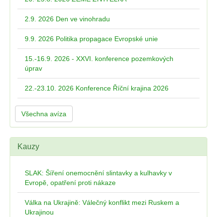
2.9. 2026 Den ve vinohradu
9.9. 2026 Politika propagace Evropské unie
15.-16.9. 2026 - XXVI. konference pozemkových
úprav
22.-23.10. 2026 Konference Říční krajina 2026
Všechna avíza
Kauzy
SLAK: Šíření onemocnění slintavky a kulhavky v
Evropě, opatření proti nákaze
Válka na Ukrajině: Válečný konflikt mezi Ruskem a
Ukrajinou