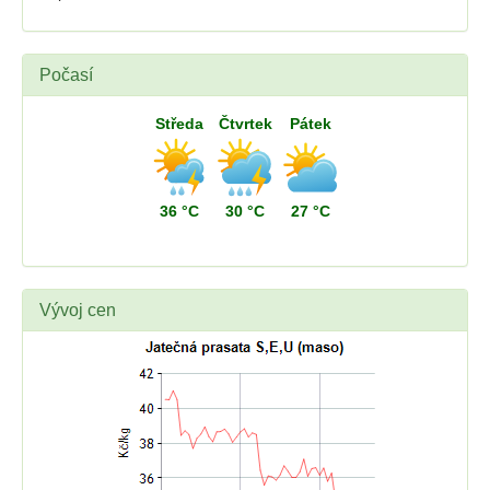
Počasí
Středa
Čtvrtek
Pátek
36 °C
30 °C
27 °C
Vývoj cen