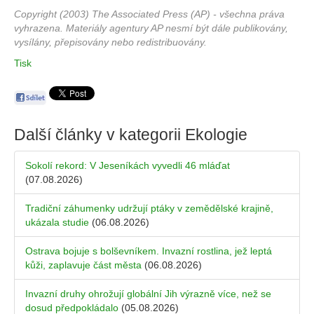
Copyright (2003) The Associated Press (AP) - všechna práva
vyhrazena. Materiály agentury AP nesmí být dále publikovány,
vysílány, přepisovány nebo redistribuovány.
Tisk
Další články v kategorii
Ekologie
Sokolí rekord: V Jeseníkách vyvedli 46 mláďat
(07.08.2026)
Tradiční záhumenky udržují ptáky v zemědělské krajině,
ukázala studie
(06.08.2026)
Ostrava bojuje s bolševníkem. Invazní rostlina, jež leptá
kůži, zaplavuje část města
(06.08.2026)
Invazní druhy ohrožují globální Jih výrazně více, než se
dosud předpokládalo
(05.08.2026)