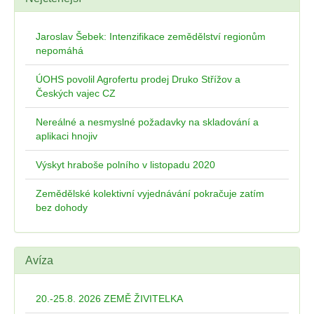
Jaroslav Šebek: Intenzifikace zemědělství regionům
nepomáhá
ÚOHS povolil Agrofertu prodej Druko Střížov a
Českých vajec CZ
Nereálné a nesmyslné požadavky na skladování a
aplikaci hnojiv
Výskyt hraboše polního v listopadu 2020
Zemědělské kolektivní vyjednávání pokračuje zatím
bez dohody
Avíza
20.-25.8. 2026 ZEMĚ ŽIVITELKA