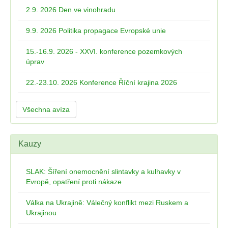
2.9. 2026 Den ve vinohradu
9.9. 2026 Politika propagace Evropské unie
15.-16.9. 2026 - XXVI. konference pozemkových
úprav
22.-23.10. 2026 Konference Říční krajina 2026
Všechna avíza
Kauzy
SLAK: Šíření onemocnění slintavky a kulhavky v
Evropě, opatření proti nákaze
Válka na Ukrajině: Válečný konflikt mezi Ruskem a
Ukrajinou