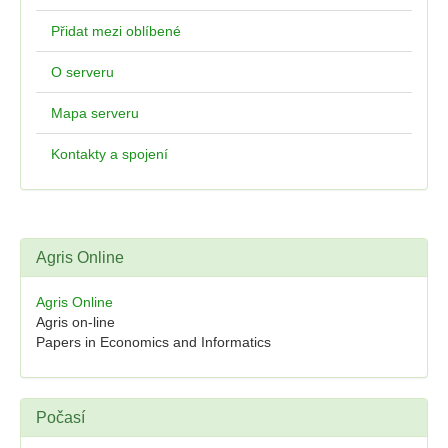
Přidat mezi oblíbené
O serveru
Mapa serveru
Kontakty a spojení
Agris Online
Agris Online
Agris on-line
Papers in Economics and Informatics
Počasí