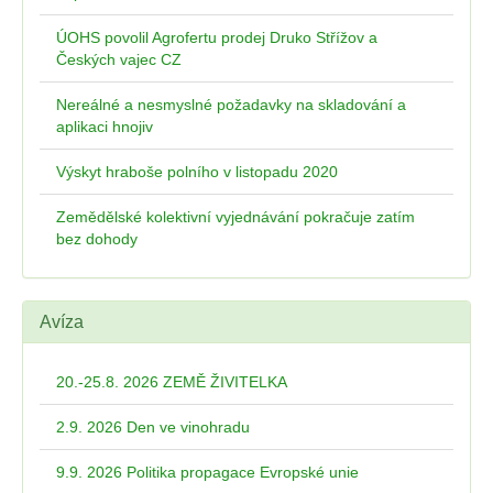
ÚOHS povolil Agrofertu prodej Druko Střížov a
Českých vajec CZ
Nereálné a nesmyslné požadavky na skladování a
aplikaci hnojiv
Výskyt hraboše polního v listopadu 2020
Zemědělské kolektivní vyjednávání pokračuje zatím
bez dohody
Avíza
20.-25.8. 2026 ZEMĚ ŽIVITELKA
2.9. 2026 Den ve vinohradu
9.9. 2026 Politika propagace Evropské unie