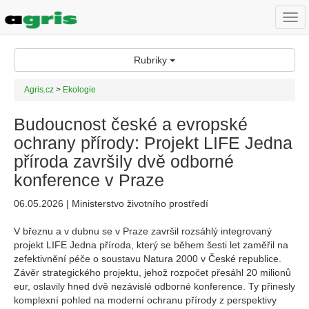
Togg
navi
Rubriky
Agris.cz
>
Ekologie
Budoucnost české a evropské
ochrany přírody: Projekt LIFE Jedna
příroda završily dvě odborné
konference v Praze
06.05.2026 | Ministerstvo životního prostředí
V březnu a v dubnu se v Praze završil rozsáhlý integrovaný
projekt LIFE Jedna příroda, který se během šesti let zaměřil na
zefektivnění péče o soustavu Natura 2000 v České republice.
Závěr strategického projektu, jehož rozpočet přesáhl 20 milionů
eur, oslavily hned dvě nezávislé odborné konference. Ty přinesly
komplexní pohled na moderní ochranu přírody z perspektivy