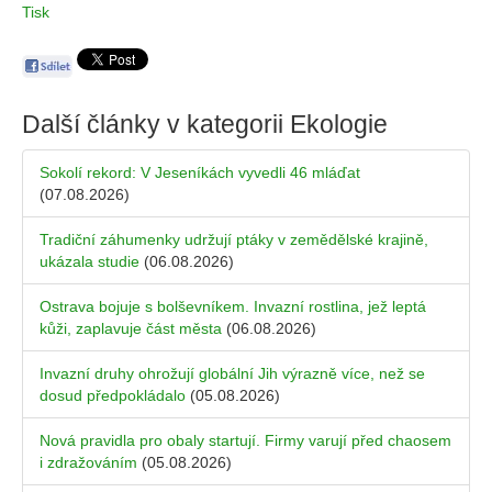
Tisk
Další články v kategorii
Ekologie
Sokolí rekord: V Jeseníkách vyvedli 46 mláďat
(07.08.2026)
Tradiční záhumenky udržují ptáky v zemědělské krajině,
ukázala studie
(06.08.2026)
Ostrava bojuje s bolševníkem. Invazní rostlina, jež leptá
kůži, zaplavuje část města
(06.08.2026)
Invazní druhy ohrožují globální Jih výrazně více, než se
dosud předpokládalo
(05.08.2026)
Nová pravidla pro obaly startují. Firmy varují před chaosem
i zdražováním
(05.08.2026)