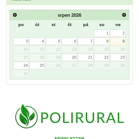
srpen
2026
po
út
st
čt
pá
so
ne
1
2
3
4
5
6
7
8
9
10
11
12
13
14
15
16
17
18
19
20
21
22
23
24
25
26
27
28
29
30
31
NEWSLETTER