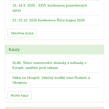
15.-16.9. 2026 - XXVI. konference pozemkových
úprav
22.-23.10. 2026 Konference Říční krajina 2026
Všechna avíza
Kauzy
SLAK: Šíření onemocnění slintavky a kulhavky v
Evropě, opatření proti nákaze
Válka na Ukrajině: Válečný konflikt mezi Ruskem a
Ukrajinou
Archiv kauz