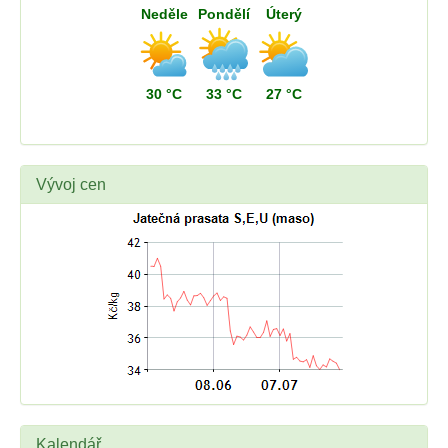
Neděle
Pondělí
Úterý
30 °C
33 °C
27 °C
Vývoj cen
Kalendář