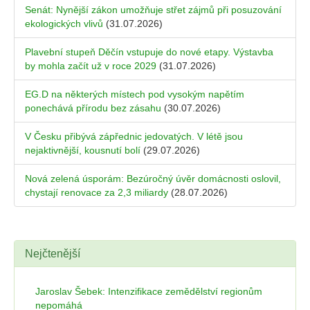
Senát: Nynější zákon umožňuje střet zájmů při posuzování
ekologických vlivů
(31.07.2026)
Plavební stupeň Děčín vstupuje do nové etapy. Výstavba
by mohla začít už v roce 2029
(31.07.2026)
EG.D na některých místech pod vysokým napětím
ponechává přírodu bez zásahu
(30.07.2026)
V Česku přibývá zápřednic jedovatých. V létě jsou
nejaktivnější, kousnutí bolí
(29.07.2026)
Nová zelená úsporám: Bezúročný úvěr domácnosti oslovil,
chystají renovace za 2,3 miliardy
(28.07.2026)
Nejčtenější
Jaroslav Šebek: Intenzifikace zemědělství regionům
nepomáhá