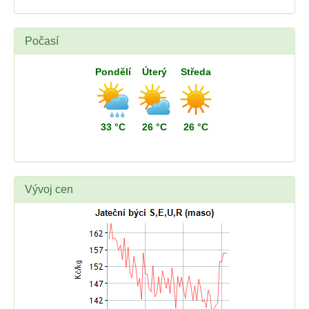
Počasí
Pondělí
Úterý
Středa
33 °C
26 °C
26 °C
Vývoj cen