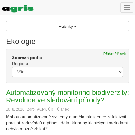
Togg
navi
Rubriky
Ekologie
Přidat článek
Zobrazit podle
Regionu
Automatizovaný monitoring biodiverzity:
Revoluce ve sledování přírody?
10. 8. 2026 | Zdroj: AOPK ČR |
Článek
Mohou automatizované systémy a umělá inteligence zefektivnit
práci přírodovědců a přinést data, která by klasickými metodami
nebylo možné získat?