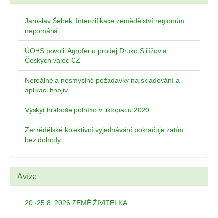
Jaroslav Šebek: Intenzifikace zemědělství regionům
nepomáhá
ÚOHS povolil Agrofertu prodej Druko Střížov a
Českých vajec CZ
Nereálné a nesmyslné požadavky na skladování a
aplikaci hnojiv
Výskyt hraboše polního v listopadu 2020
Zemědělské kolektivní vyjednávání pokračuje zatím
bez dohody
Avíza
20.-25.8. 2026 ZEMĚ ŽIVITELKA