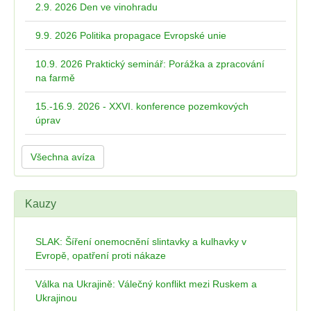
2.9. 2026 Den ve vinohradu
9.9. 2026 Politika propagace Evropské unie
10.9. 2026 Praktický seminář: Porážka a zpracování
na farmě
15.-16.9. 2026 - XXVI. konference pozemkových
úprav
Všechna avíza
Kauzy
SLAK: Šíření onemocnění slintavky a kulhavky v
Evropě, opatření proti nákaze
Válka na Ukrajině: Válečný konflikt mezi Ruskem a
Ukrajinou