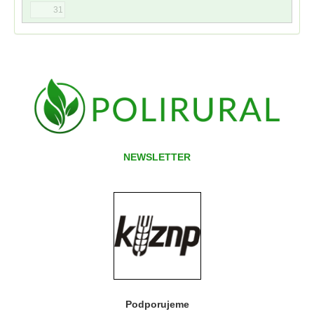
31
NEWSLETTER
Podporujeme