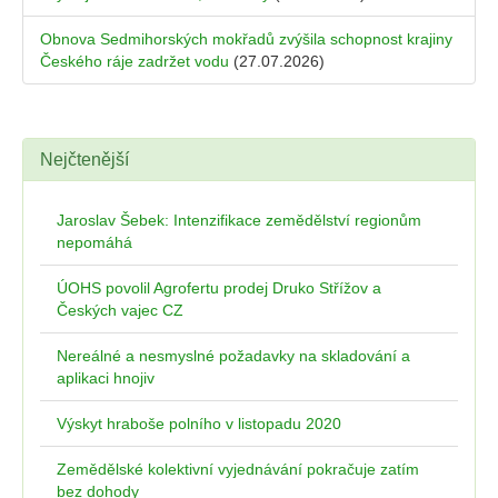
Obnova Sedmihorských mokřadů zvýšila schopnost krajiny
Českého ráje zadržet vodu
(27.07.2026)
Nejčtenější
Jaroslav Šebek: Intenzifikace zemědělství regionům
nepomáhá
ÚOHS povolil Agrofertu prodej Druko Střížov a
Českých vajec CZ
Nereálné a nesmyslné požadavky na skladování a
aplikaci hnojiv
Výskyt hraboše polního v listopadu 2020
Zemědělské kolektivní vyjednávání pokračuje zatím
bez dohody