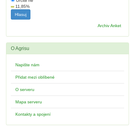
Určitě ne
11,85
%
Archiv Anket
O Agrisu
Napište nám
Přidat mezi oblíbené
O serveru
Mapa serveru
Kontakty a spojení