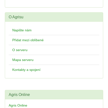
O Agrisu
Napište nám
Přidat mezi oblíbené
O serveru
Mapa serveru
Kontakty a spojení
Agris Online
Agris Online