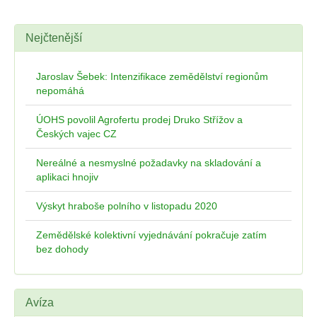
Nejčtenější
Jaroslav Šebek: Intenzifikace zemědělství regionům
nepomáhá
ÚOHS povolil Agrofertu prodej Druko Střížov a
Českých vajec CZ
Nereálné a nesmyslné požadavky na skladování a
aplikaci hnojiv
Výskyt hraboše polního v listopadu 2020
Zemědělské kolektivní vyjednávání pokračuje zatím
bez dohody
Avíza