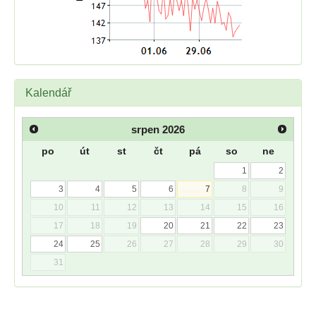
Kalendář
srpen
2026
po
út
st
čt
pá
so
ne
1
2
3
4
5
6
7
8
9
10
11
12
13
14
15
16
17
18
19
20
21
22
23
24
25
26
27
28
29
30
31