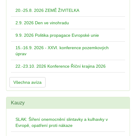
20.-25.8. 2026 ZEMĚ ŽIVITELKA
2.9. 2026 Den ve vinohradu
9.9. 2026 Politika propagace Evropské unie
15.-16.9. 2026 - XXVI. konference pozemkových
úprav
22.-23.10. 2026 Konference Říční krajina 2026
Všechna avíza
Kauzy
SLAK: Šíření onemocnění slintavky a kulhavky v
Evropě, opatření proti nákaze