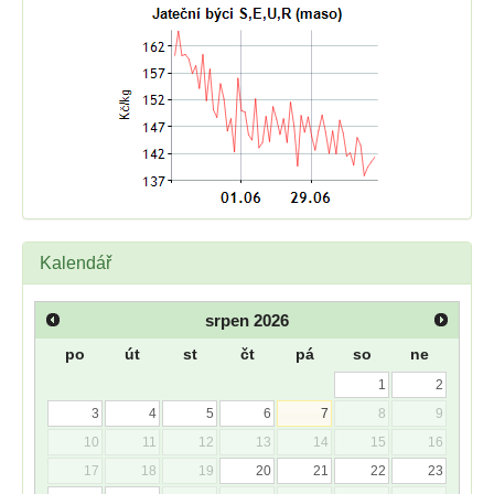
Kalendář
srpen
2026
po
út
st
čt
pá
so
ne
1
2
3
4
5
6
7
8
9
10
11
12
13
14
15
16
17
18
19
20
21
22
23