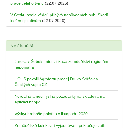
práce celého týmu
(22.07.2026)
V Česku podle vědců přibývá nepůvodních hub. Škodí
lesům i plodinám
(22.07.2026)
Nejčtenější
Jaroslav Šebek: Intenzifikace zemědělství regionům
nepomáhá
ÚOHS povolil Agrofertu prodej Druko Střížov a
Českých vajec CZ
Nereálné a nesmyslné požadavky na skladování a
aplikaci hnojiv
Výskyt hraboše polního v listopadu 2020
Zemědělské kolektivní vyjednávání pokračuje zatím