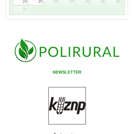
24
25
26
27
28
29
30
31
NEWSLETTER